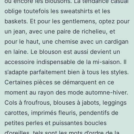
ou encore les blousons. La tendance casual
oblige toutefois les sweatshirts et les
baskets. Et pour les gentlemens, optez pour
un jean, avec une paire de richelieu, et
pour le haut, une chemise avec un cardigan
en laine. Le blouson est aussi devient un
accessoire indispensable de la mi-saison. Il
s’adapte parfaitement bien à tous les styles.
Certaines pièces se démarquent en ce
moment au rayon des mode automne-hiver.
Cols à froufrous, blouses à jabots, leggings
carottes, imprimés fleuris, pendentifs de
petites perles et puissantes boucles
d’oreilles, tels sont les mots d’ordre de la