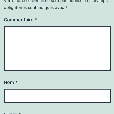
Votre adresse e-mail ne sera pas publiée.
Les champs
obligatoires sont indiqués avec
*
Commentaire
*
Nom
*