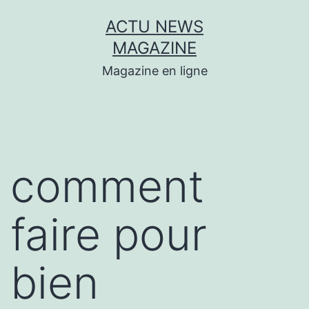
Aller
ACTU NEWS
au
MAGAZINE
contenu
Magazine en ligne
comment
faire pour
bien