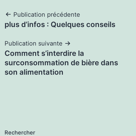
Navigation
Publication précédente
plus d’infos : Quelques conseils
de
l’article
Publication suivante
Comment s’interdire la
surconsommation de bière dans
son alimentation
Rechercher