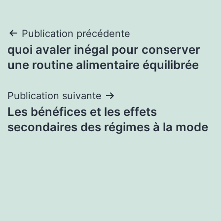
Navigation
Publication précédente
quoi avaler inégal pour conserver
de
une routine alimentaire équilibrée
l’article
Publication suivante
Les bénéfices et les effets
secondaires des régimes à la mode