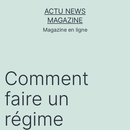
Aller
ACTU NEWS
au
MAGAZINE
contenu
Magazine en ligne
Comment
faire un
régime