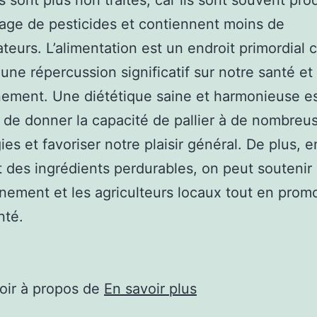
 sont plus non traités, car ils sont souvent pro
sage de pesticides et contiennent moins de
teurs. L’alimentation est un endroit primordial 
 une répercussion significatif sur notre santé et
ement. Une diététique saine et harmonieuse e
 de donner la capacité de pallier à de nombreu
ies et favoriser notre plaisir général. De plus, e
 des ingrédients perdurables, on peut soutenir
nnement et les agriculteurs locaux tout en pro
nté.
oir à propos de
En savoir plus