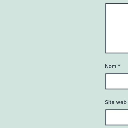
Nom
*
Site web