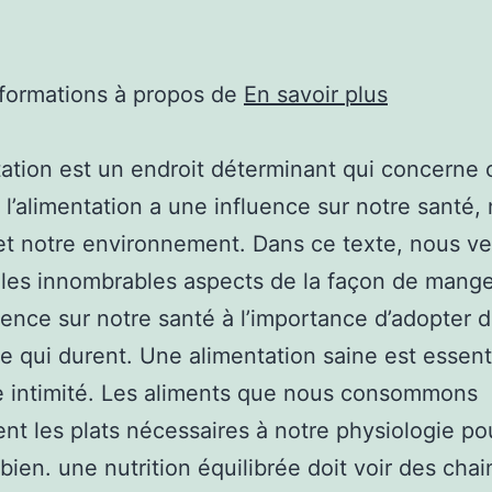
nformations à propos de
En savoir plus
tation est un endroit déterminant qui concerne
, l’alimentation a une influence sur notre santé,
et notre environnement. Dans ce texte, nous v
r les innombrables aspects de la façon de mange
uence sur notre santé à l’importance d’adopter d
re qui durent. Une alimentation saine est essent
 intimité. Les aliments que nous consommons
ent les plats nécessaires à notre physiologie po
bien. une nutrition équilibrée doit voir des cha