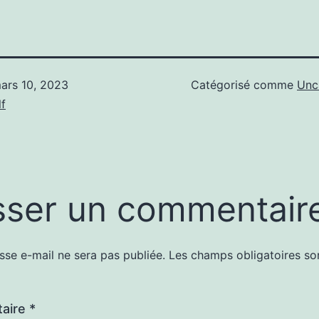
ars 10, 2023
Catégorisé comme
Unc
f
sser un commentair
sse e-mail ne sera pas publiée.
Les champs obligatoires so
aire
*