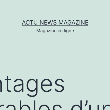
ACTU NEWS MAGAZINE
Magazine en ligne
ntages
ables d’u