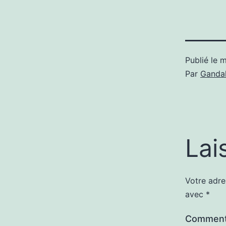
Publié le
m
Par
Gandal
Lai
Votre adre
avec
*
Comment