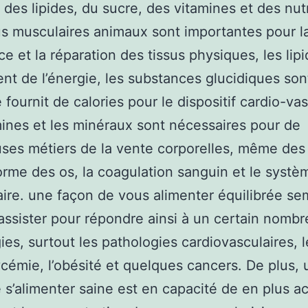
 des lipides, du sucre, des vitamines et des nut
us musculaires animaux sont importantes pour l
ce et la réparation des tissus physiques, les lip
ent de l’énergie, les substances glucidiques son
 fournit de calories pour le dispositif cardio-vas
mines et les minéraux sont nécessaires pour de
es métiers de la vente corporelles, même des 
rme des os, la coagulation sanguin et le systè
ire. une façon de vous alimenter équilibrée se
assister pour répondre ainsi à un certain nombr
ies, surtout les pathologies cardiovasculaires, l
cémie, l’obésité et quelques cancers. De plus,
 s’alimenter saine est en capacité de en plus a