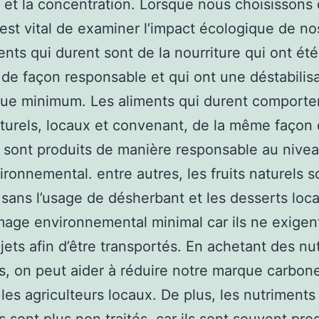
 et la concentration. Lorsque nous choisissons
l est vital de examiner l’impact écologique de no
ents qui durent sont de la nourriture qui ont été
 de façon responsable et qui ont une déstabilis
ue minimum. Les aliments qui durent comporte
turels, locaux et convenant, de la même façon
i sont produits de manière responsable au nive
ironnemental. entre autres, les fruits naturels s
 sans l’usage de désherbant et les desserts loc
ge environnemental minimal car ils ne exigen
ajets afin d’être transportés. En achetant des nu
, on peut aider à réduire notre marque carbone
 les agriculteurs locaux. De plus, les nutriments