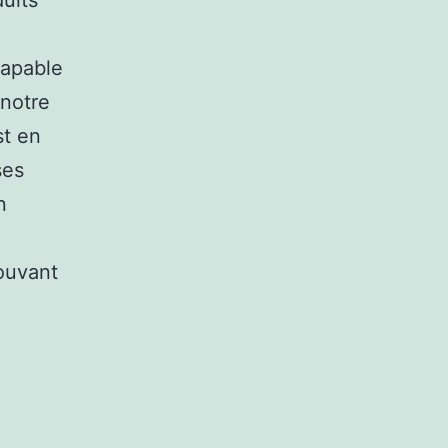
duits
capable
 notre
st en
ses
n
mouvant