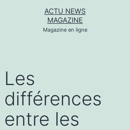
Aller
ACTU NEWS
au
MAGAZINE
contenu
Magazine en ligne
Les
différences
entre les