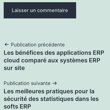
Navigation
Publication précédente
Les bénéfices des applications ERP
de
cloud comparé aux systèmes ERP
l’article
sur site
Publication suivante
Les meilleures pratiques pour la
sécurité des statistiques dans les
softs ERP