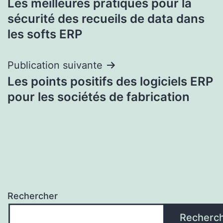
Les meilleures pratiques pour la
de
sécurité des recueils de data dans
l’article
les softs ERP
Publication suivante
Les points positifs des logiciels ERP
pour les sociétés de fabrication
Rechercher
Recherc