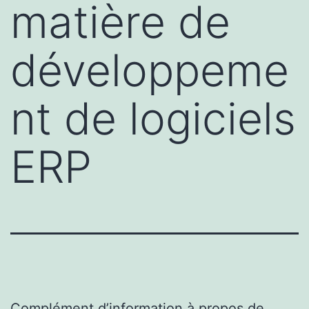
matière de
développeme
nt de logiciels
ERP
Complément d’information à propos de