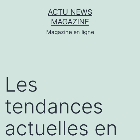
Aller
ACTU NEWS
au
MAGAZINE
contenu
Magazine en ligne
Les
tendances
actuelles en