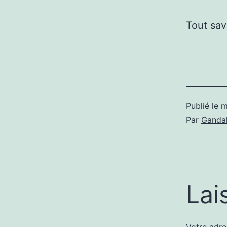
Tout sav
Publié le
m
Par
Gandal
Lai