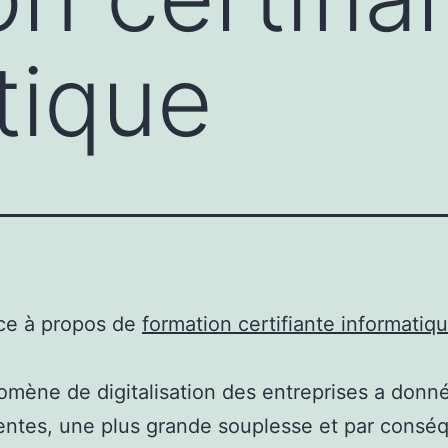
tique
ce à propos de
formation certifiante informatiq
mène de digitalisation des entreprises a donn
entes, une plus grande souplesse et par consé