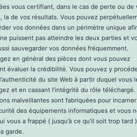
es vous certifiant, dans le cas de perte ou de 
 la de vos résultats. Vous pouvez perpétuelle
der vos données dans un périmètre unique afi
 ne puissent pas atteindre les deux parties et v
ussi sauvegarder vos données fréquemment.
rgez en général des pièces dont vous pouvez
nt évaluer la crédibilité. Vous pouvez y procéd
l’authenticité du site Web à partir duquel vous l
gez et en cassant l’intégrité du rôle téléchargé.
ions malveillantes sont fabriquées pour incarner
urité des équipements informatiques et vous n
i vous a frappé ( jusqu’à ce qu’il soit trop tard 
la garde.