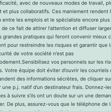
fficacité, avec de nouveaux modes de travail, pl
 et plus collaboratifs. Ces maniement rendent 
entre les emplois et le spécialiste encore plus f
de ce fait de attirer l’attention et diffuser larg
 grandes pratiques qui feront convenir mieux 
t pour restreindre les risques et garantir que l
urité de votre société n’est pas
ement.Sensibilisez vos personnels sur les ri
 Votre équipe doit éviter d’ouvrir les courriels 
ndent des informations sécrètes, de cliquer sur
 une p.j. natif d’un destinateur frais. Donnez-le
s à suivre s’ils ont un doute sur un une dema
er. De plus, assurez-vous que le téléphone de l