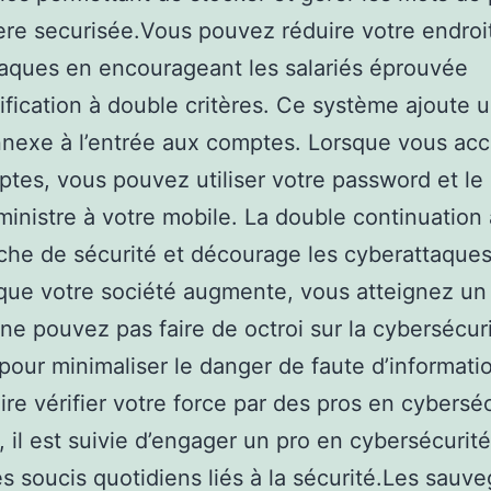
re securisée.Vous pouvez réduire votre endroi
aques en encourageant les salariés éprouvée
tification à double critères. Ce système ajoute 
nexe à l’entrée aux comptes. Lorsque vous ac
tes, vous pouvez utiliser votre password et le
inistre à votre mobile. La double continuation 
he de sécurité et décourage les cyberattaques
ue votre société augmente, vous atteignez un
ne pouvez pas faire de octroi sur la cybersécuri
, pour minimaliser le danger de faute d’informati
ire vérifier votre force par des pros en cyberséc
, il est suivie d’engager un pro en cybersécurité
es soucis quotidiens liés à la sécurité.Les sauv