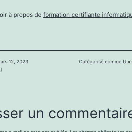
oir à propos de
formation certifiante informatiq
ars 12, 2023
Catégorisé comme
Unc
f
sser un commentair