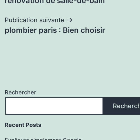
rénovation de salle-de-bain
Publication suivante
plombier paris : Bien choisir
Rechercher
Recherc
Recent Posts