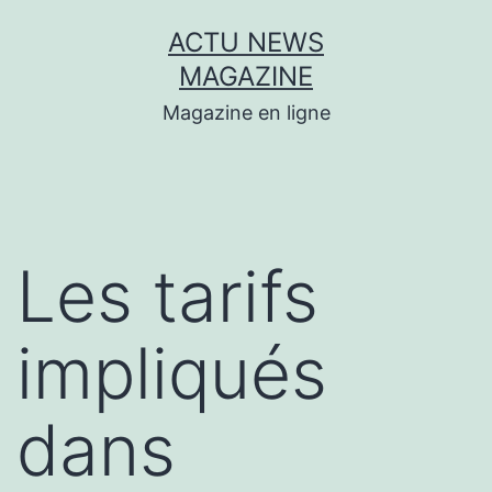
Aller
ACTU NEWS
au
MAGAZINE
contenu
Magazine en ligne
Les tarifs
impliqués
dans