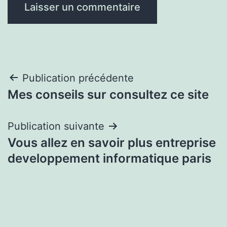
Navigation
Publication précédente
Mes conseils sur consultez ce site
de
l’article
Publication suivante
Vous allez en savoir plus entreprise
developpement informatique paris