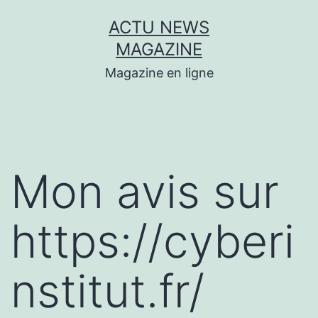
Aller
ACTU NEWS
au
MAGAZINE
contenu
Magazine en ligne
Mon avis sur
https://cyberi
nstitut.fr/