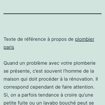
Texte de référence à propos de
plombier
paris
Quand un problème avec votre plomberie
se présente, c’est souvent l’homme de la
maison qui doit procéder à la rénovation. Il
correspond cependant de faire attention.
Si, on a parfois tendance à croire qu’une
petite fuite ou un lavabo bouché peut se