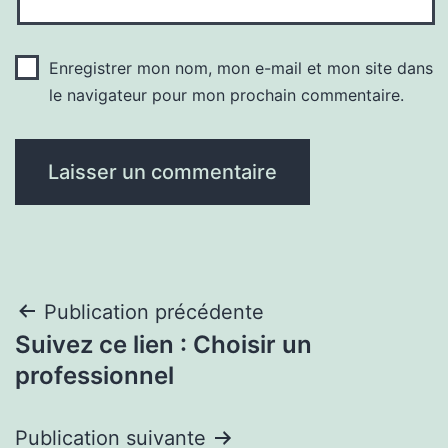
Enregistrer mon nom, mon e-mail et mon site dans
le navigateur pour mon prochain commentaire.
Navigation
Publication précédente
Suivez ce lien : Choisir un
de
professionnel
l’article
Publication suivante