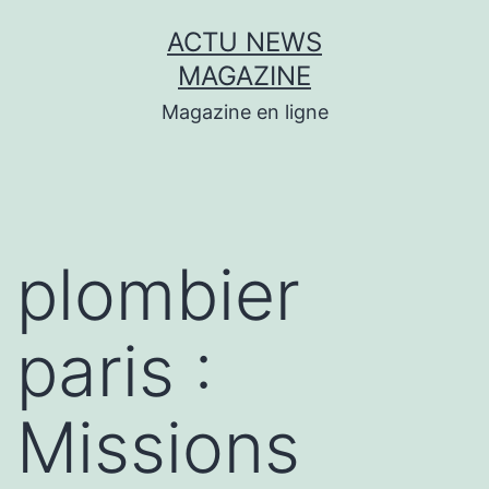
Aller
ACTU NEWS
au
MAGAZINE
contenu
Magazine en ligne
plombier
paris :
Missions