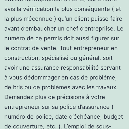
avis la vérification la plus conséquente ( et
la plus méconnue ) qu’un client puisse faire
avant d’embaucher un chef d’entrepriise. Le
numéro de ce permis doit aussi figurer sur
le contrat de vente. Tout entrepreneur en
construction, spécialisé ou général, soit
avoir une assurance responsabilité servant
à vous dédommager en cas de probléme,
de bris ou de problèmes avec les travaux.
Demandez plus de précisions à votre
entrepreneur sur sa police d’assurance (
numéro de police, date d’échéance, budget
de couverture, etc. ). L’emploi de sous-