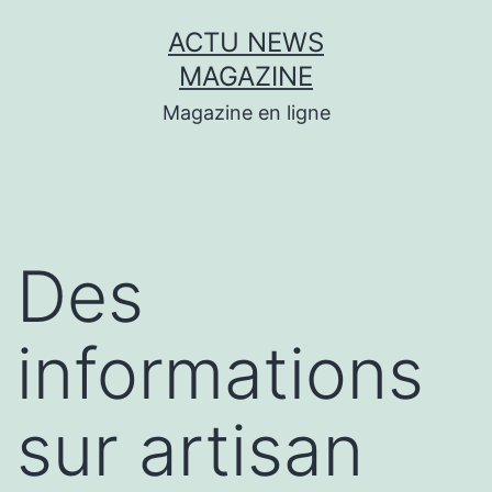
Aller
ACTU NEWS
au
MAGAZINE
contenu
Magazine en ligne
Des
informations
sur artisan