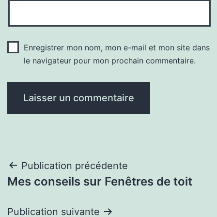
Enregistrer mon nom, mon e-mail et mon site dans
le navigateur pour mon prochain commentaire.
Navigation
Publication précédente
Mes conseils sur Fenêtres de toit
de
l’article
Publication suivante