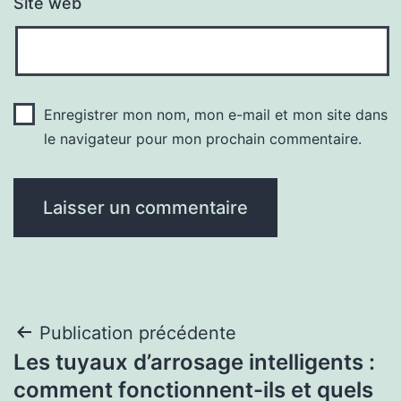
Site web
Enregistrer mon nom, mon e-mail et mon site dans
le navigateur pour mon prochain commentaire.
Navigation
Publication précédente
Les tuyaux d’arrosage intelligents :
de
comment fonctionnent-ils et quels