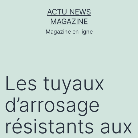
Aller
ACTU NEWS
au
MAGAZINE
contenu
Magazine en ligne
Les tuyaux
d’arrosage
résistants aux