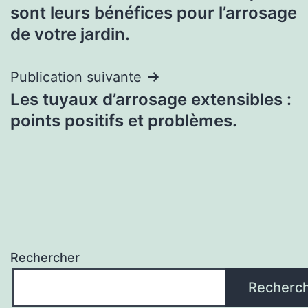
l’article
sont leurs bénéfices pour l’arrosage
de votre jardin.
Publication suivante
Les tuyaux d’arrosage extensibles :
points positifs et problèmes.
Rechercher
Recherc