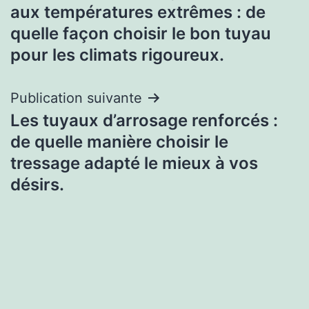
de
aux températures extrêmes : de
l’article
quelle façon choisir le bon tuyau
pour les climats rigoureux.
Publication suivante
Les tuyaux d’arrosage renforcés :
de quelle manière choisir le
tressage adapté le mieux à vos
désirs.