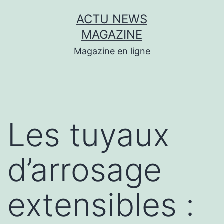
Aller
ACTU NEWS
au
MAGAZINE
contenu
Magazine en ligne
Les tuyaux
d’arrosage
extensibles :