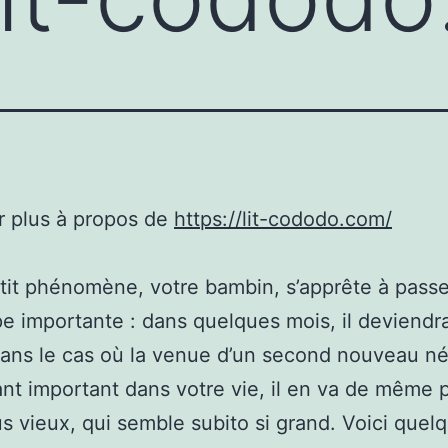
r plus à propos de
https://lit-cododo.com/
tit phénomène, votre bambin, s’apprête à passe
e importante : dans quelques mois, il deviendra
dans le cas où la venue d’un second nouveau n
nt important dans votre vie, il en va de même 
us vieux, qui semble subito si grand. Voici quel