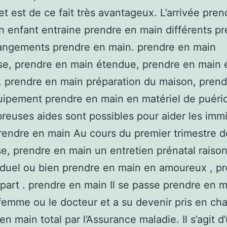
uet est de ce fait très avantageux. L’arrivée pre
n enfant entraine prendre en main différents p
angements prendre en main. prendre en main
e, prendre en main étendue, prendre en main 
 prendre en main préparation du maison, prend
ipement prendre en main en matériel de puéri
euses aides sont possibles pour aider les imm
rendre en main Au cours du premier trimestre d
e, prendre en main un entretien prénatal raiso
iduel ou bien prendre en main en amoureux , p
part . prendre en main Il se passe prendre en 
femme ou le docteur et a su devenir pris en ch
en main total par l’Assurance maladie. Il s’agit d