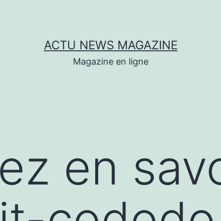
ACTU NEWS MAGAZINE
Magazine en ligne
lez en savo
/lit-codod