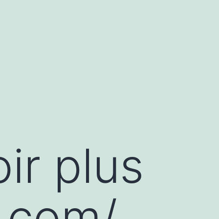
ir plus
o.com/