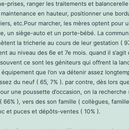
e-prises, ranger les traitements et balancerelle
maintenance en hauteur, positionner une bord
liers, etc.Pour marcher, les mères optent pour 
e, un siège-auto et un porte-bébé. La commun
hètent la tricherie au cours de leur gestation ( 9
t au niveau des 6e et 7e mois. quand il s’agit 
souvent ce sont les géniteurs qui offrent la lan
 équipement que l’on va détenir assez longtem
assez du neuf ( 65, 7% ). par contre, dès lors que
our une poussette d’occasion, on la recherche 
 ( 66% ), vers des son famille ( collègues, famill
oc et puces et dépôts-ventes ( 10% ).