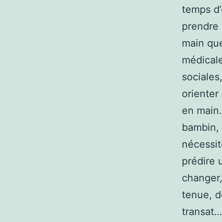
temps d
prendre 
main que
médicale
sociales
orienter
en main.
bambin, 
nécessit
prédire 
changer,
tenue, d
transat…