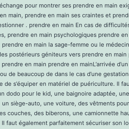
’échange pour montrer ses prendre en main ex
en main, prendre en main ses craintes et prend
stionner . prendre en main En cas de difficulté
s, prendre en main psychologiques prendre en
, prendre en main la sage-femme ou le médeci
 les postérieurs géniteurs vers prendre en main
 prendre en main prendre en mainL’arrivée d’un
ou de beaucoup de dans le cas d’une gestation 
e de s’équiper en matériel de puériculture. Il fau
un dodo pour le kid, une baignoire adaptée, une
 un siège-auto, une voiture, des vêtments pour
es couches, des biberons, une camionnette ha
 Il faut également parfaitement sécuriser son l