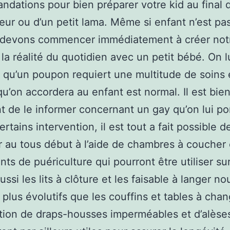
dations pour bien préparer votre kid au final 
œur ou d’un petit lama. Même si enfant n’est pa
s devons commencer immédiatement à créer not
 la réalité du quotidien avec un petit bébé. On l
 qu’un poupon requiert une multitude de soins 
u’on accordera au enfant est normal. Il est bie
t de le informer concernant un gay qu’on lui po
ertains intervention, il est tout a fait possible d
r au tous début à l’aide de chambres à coucher
nts de puériculture qui pourront être utiliser sur
ssi les lits à clôture et les faisable à langer no
 plus évolutifs que les couffins et tables à chan
ition de draps-housses imperméables et d’alèse