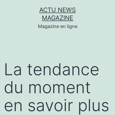
Aller
ACTU NEWS
au
MAGAZINE
contenu
Magazine en ligne
La tendance
du moment
en savoir plus