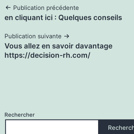
Navigation
Publication précédente
en cliquant ici : Quelques conseils
de
l’article
Publication suivante
Vous allez en savoir davantage
https://decision-rh.com/
Rechercher
Recherc