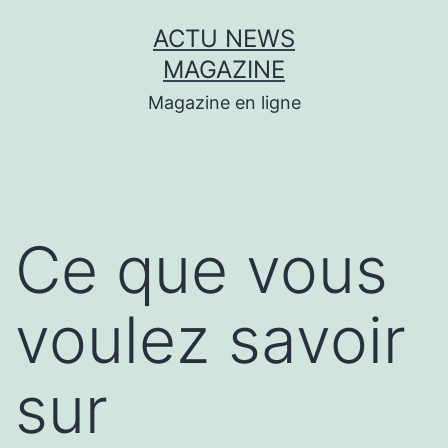
Aller
ACTU NEWS
au
MAGAZINE
contenu
Magazine en ligne
Ce que vous
voulez savoir
sur