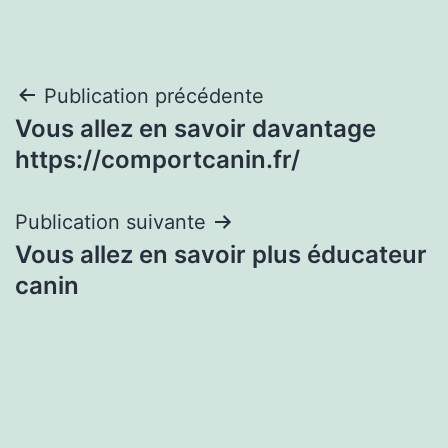
Navigation
Publication précédente
Vous allez en savoir davantage
de
https://comportcanin.fr/
l’article
Publication suivante
Vous allez en savoir plus éducateur
canin