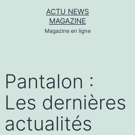
Aller
ACTU NEWS
au
MAGAZINE
contenu
Magazine en ligne
Pantalon :
Les dernières
actualités