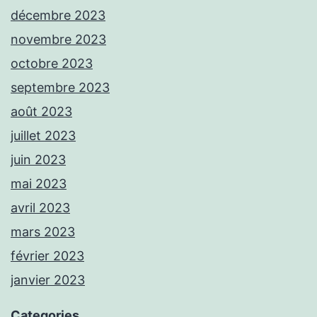
décembre 2023
novembre 2023
octobre 2023
septembre 2023
août 2023
juillet 2023
juin 2023
mai 2023
avril 2023
mars 2023
février 2023
janvier 2023
Categories