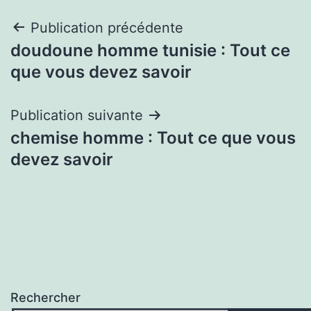
Navigation
Publication précédente
doudoune homme tunisie : Tout ce
de
que vous devez savoir
l’article
Publication suivante
chemise homme : Tout ce que vous
devez savoir
Rechercher