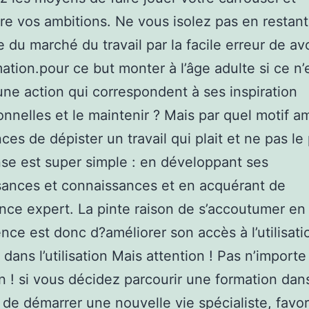
dre vos ambitions. Ne vous isolez pas en restant
te du marché du travail par la facile erreur de av
ation.pour ce but monter à l’âge adulte si ce n’
une action qui correspondent à ses inspiration
onnelles et le maintenir ? Mais par quel motif a
ces de dépister un travail qui plait et ne pas le
se est super simple : en développant ses
ances et connaissances et en acquérant de
ence expert. La pinte raison de s’accoutumer en
ce est donc d?améliorer son accès à l’utilisati
 dans l’utilisation Mais attention ! Pas n’importe
n ! si vous décidez parcourir une formation dan
if de démarrer une nouvelle vie spécialiste, favor