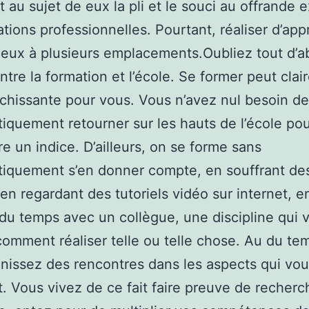
t au sujet de eux la pli et le souci au offrande 
ations professionnelles. Pourtant, réaliser d’ap
ieux à plusieurs emplacements.Oubliez tout d’a
ntre la formation et l’école. Se former peut cla
ichissante pour vous. Vous n’avez nul besoin de
iquement retourner sur les hauts de l’école po
e un indice. D’ailleurs, on se forme sans
iquement s’en donner compte, en souffrant de
, en regardant des tutoriels vidéo sur internet, e
du temps avec un collègue, une discipline qui 
omment réaliser telle ou telle chose. Au du te
nissez des rencontres dans les aspects qui vo
. Vous vivez de ce fait faire preuve de recherc