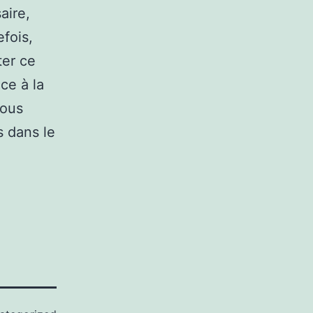
aire,
fois,
ter ce
ce à la
vous
s dans le