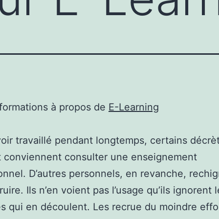
nformations à propos de
E-Learning
oir travaillé pendant longtemps, certains décrè
t conviennent consulter une enseignement
onnel. D’autres personnels, en revanche, rechi
uire. Ils n’en voient pas l’usage qu’ils ignorent 
s qui en découlent. Les recrue du moindre effo