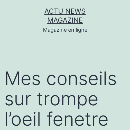
Aller
ACTU NEWS
au
MAGAZINE
contenu
Magazine en ligne
Mes conseils
sur trompe
l’oeil fenetre