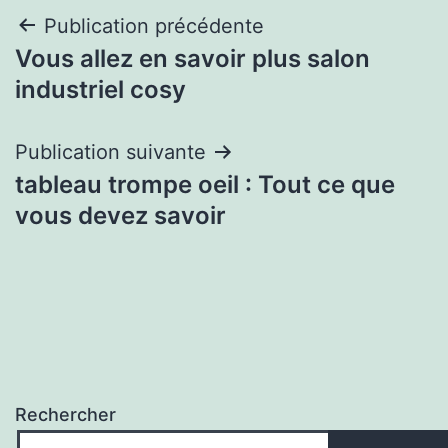
Navigation
Publication précédente
Vous allez en savoir plus salon
de
industriel cosy
l’article
Publication suivante
tableau trompe oeil : Tout ce que
vous devez savoir
Rechercher