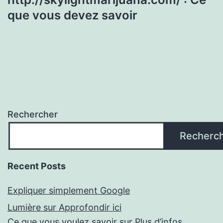
que vous devez savoir
Rechercher
Recherc
Recent Posts
Expliquer simplement Google
Lumière sur Approfondir ici
Ce que vous voulez savoir sur Plus d’infos