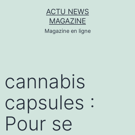
Aller
ACTU NEWS
au
MAGAZINE
contenu
Magazine en ligne
cannabis
capsules :
Pour se