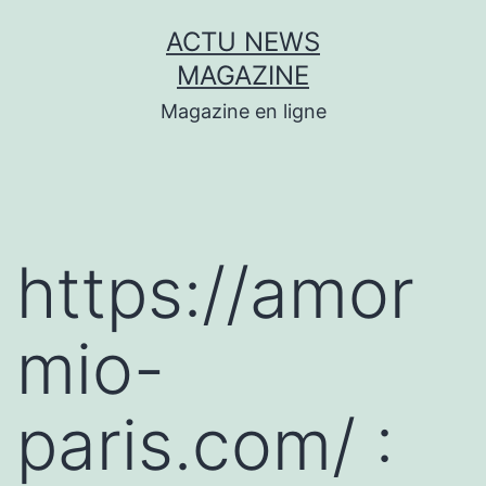
Aller
ACTU NEWS
au
MAGAZINE
contenu
Magazine en ligne
https://amor
mio-
paris.com/ :