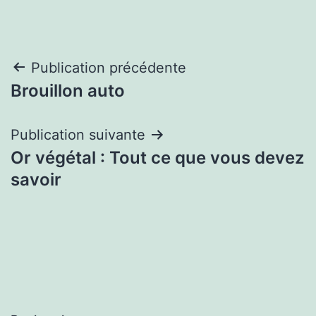
Navigation
Publication précédente
Brouillon auto
de
l’article
Publication suivante
Or végétal : Tout ce que vous devez
savoir