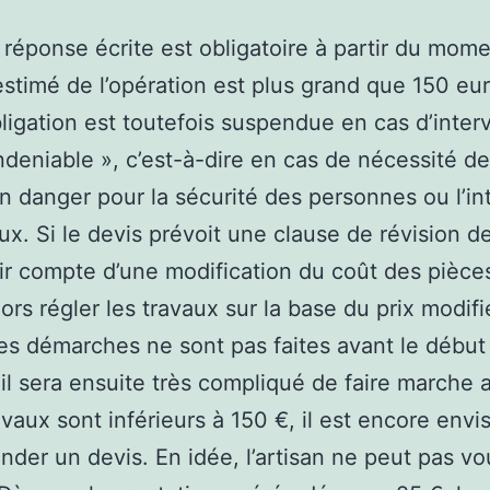
 réponse écrite est obligatoire à partir du mome
stimé de l’opération est plus grand que 150 eu
ligation est toutefois suspendue en cas d’inter
indeniable », c’est-à-dire en cas de nécessité de
n danger pour la sécurité des personnes ou l’in
ux. Si le devis prévoit une clause de révision de
ir compte d’une modification du coût des pièces,
ors régler les travaux sur la base du prix modifi
es démarches ne sont pas faites avant le début
 il sera ensuite très compliqué de faire marche a
ravaux sont inférieurs à 150 €, il est encore env
der un devis. En idée, l’artisan ne peut pas vo