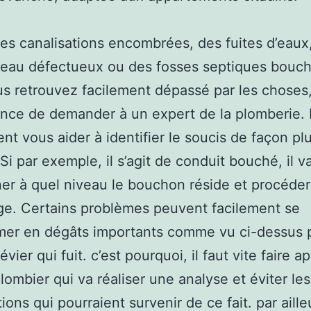
es canalisations encombrées, des fuites d’eaux,
-eau défectueux ou des fosses septiques bouc
s retrouvez facilement dépassé par les choses,
ance de demander à un expert de la plomberie. I
t vous aider à identifier le soucis de façon pl
 Si par exemple, il s’agit de conduit bouché, il v
er à quel niveau le bouchon réside et procéder
ge. Certains problèmes peuvent facilement se
mer en dégâts importants comme vu ci-dessus 
évier qui fuit. c’est pourquoi, il faut vite faire a
plombier qui va réaliser une analyse et éviter les
ons qui pourraient survenir de ce fait. par ailleu