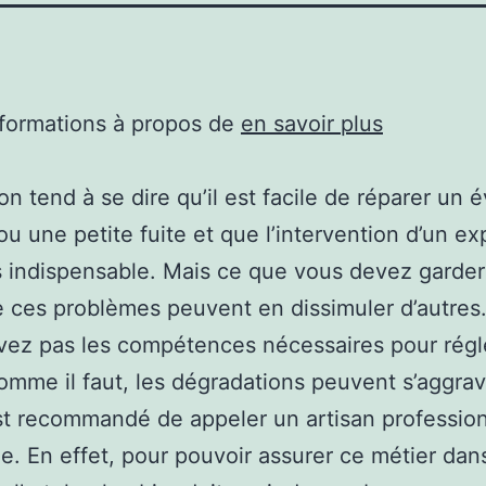
nformations à propos de
en savoir plus
on tend à se dire qu’il est facile de réparer un é
u une petite fuite et que l’intervention d’un ex
s indispensable. Mais ce que vous devez garder
e ces problèmes peuvent en dissimuler d’autres. 
vez pas les compétences nécessaires pour régle
omme il faut, les dégradations peuvent s’aggrav
 est recommandé de appeler un artisan professio
e. En effet, pour pouvoir assurer ce métier dan