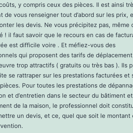
coûts, y compris ceux des pièces. Il est ainsi tr
t de vous renseigner tout d’abord sur les prix, e
onter les devis. Ne vous précipitez pas, même 
é ! il faut savoir que le recours en cas de factur
e est difficile voire . Et méfiez-vous des
onnels qui proposent des tarifs de déplacement
vre trop attractifs ( gratuits ou très bas ). Ils
ite se rattraper sur les prestations facturées et 
 pièces. Pour toutes les prestations de dépann
on et d’entretien dans le secteur du bâtiment e
ment de la maison, le professionnel doit constit
ettre un devis, et ce, quel que soit le montant
rvention.