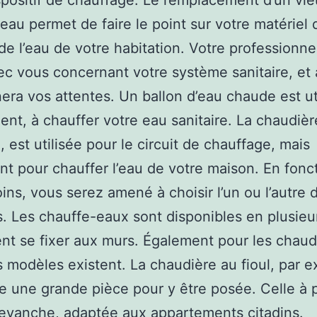
spositif de chauffage. Le remplacement d’un vi
eau permet de faire le point sur votre matériel 
de l’eau de votre habitation. Votre professionne
ec vous concernant votre système sanitaire, et a
era vos attentes. Un ballon d’eau chaude est ut
nt, à chauffer votre eau sanitaire. La chaudièr
, est utilisée pour le circuit de chauffage, mais
t pour chauffer l’eau de votre maison. En fonc
ins, vous serez amené à choisir l’un ou l’autre 
s. Les chauffe-eaux sont disponibles en plusieur
nt se fixer aux murs. Également pour les chaud
s modèles existent. La chaudière au fioul, par 
e une grande pièce pour y être posée. Celle à 
revanche, adaptée aux appartements citadins.