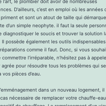
e l’art, le plombier doit avoir de nombreuses
ces. D’ailleurs, c’est en emploi où les années 
 priment et sont un atout de taille qui démarqu
ste d’un simple neophyte. il faut la seule person
diagnostiquer le soucis et trouver la solution 
 Il possède également les outils indispensables
s réparations comme il faut. Donc, si vous souha
e commettre l’irréparable, n’hésitez pas à appel
 agrée pour résoudre tous les problèmes qui se
à vos pièces d’eau.
 l’emménagement dans un nouveau logement, il 
 cas nécessaire de remplacer votre chauffe-ea