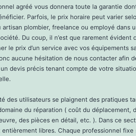
onnel agréé vous donnera toute la garantie don
éficier. Parfois, le prix horaire peut varier sel
u artisan plombier, freelance ou employé dans 
ociété. Du coup, il n’est que rarement évident 
er le prix d’un service avec vos équipements sa
onc aucune hésitation de nous contacter afin d
 un devis précis tenant compte de votre situati
lle.
té des utilisateurs se plaignent des pratiques tar
domaine du réparation ( coût du déplacement, d
uvre, des pièces en détail, etc. ). Dans ce sect
t entièrement libres. Chaque professionnel fixe