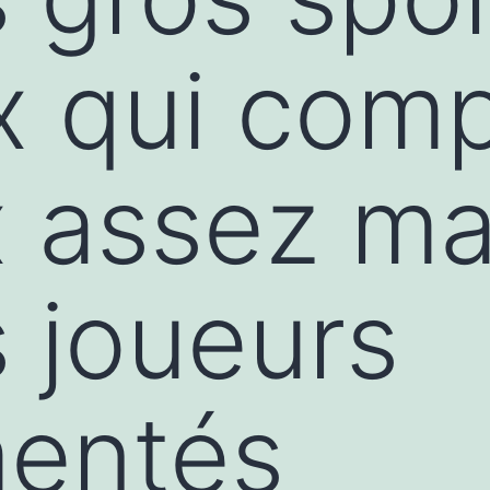
x qui com
x assez ma
s joueurs
mentés