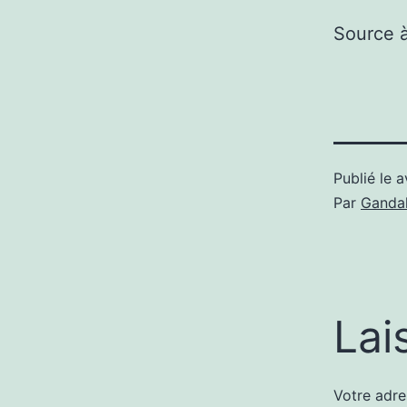
Source 
Publié le
a
Par
Gandal
Lai
Votre adre