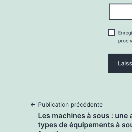
Enreg
proch
Navigation
Publication précédente
Les machines à sous : une 
de
types de équipements à sou