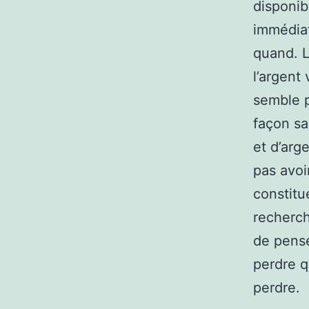
disponib
immédiat
quand. L
l’argent
semble p
façon sa
et d’arge
pas avoi
constitu
recherche
de pense
perdre 
perdre.