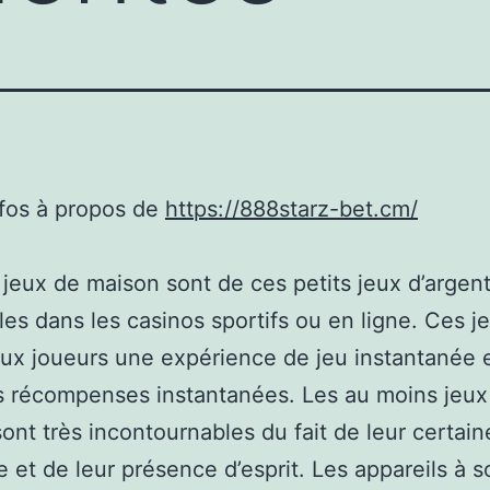
nfos à propos de
https://888starz-bet.cm/
 jeux de maison sont de ces petits jeux d’argen
les dans les casinos sportifs ou en ligne. Ces j
aux joueurs une expérience de jeu instantanée e
s récompenses instantanées. Les au moins jeux
ont très incontournables du fait de leur certain
e et de leur présence d’esprit. Les appareils à 