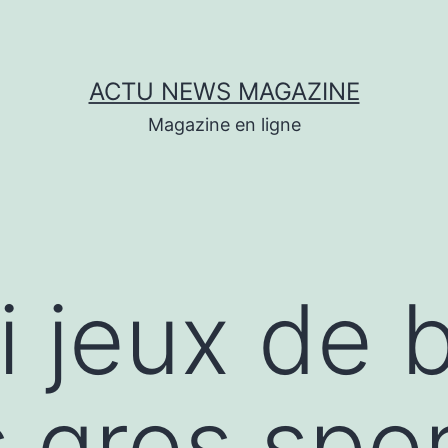
ACTU NEWS MAGAZINE
Magazine en ligne
i jeux de 
 gros sport