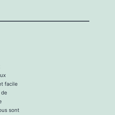
t
eux
t facile
 de
e
sous sont