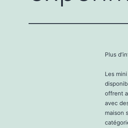
Plus d’i
Les mini
disponib
offrent 
avec de
maison s
catégori