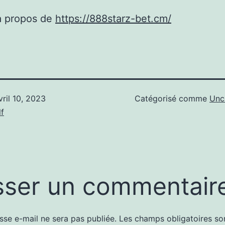
à propos de
https://888starz-bet.cm/
vril 10, 2023
Catégorisé comme
Unc
f
sser un commentair
sse e-mail ne sera pas publiée.
Les champs obligatoires so