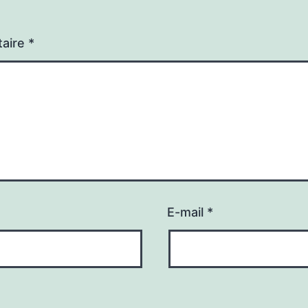
aire
*
E-mail
*