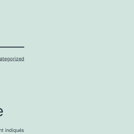
ategorized
e
nt indiqués