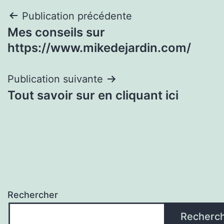
Navigation
Publication précédente
Mes conseils sur
de
https://www.mikedejardin.com/
l’article
Publication suivante
Tout savoir sur en cliquant ici
Rechercher
Recherc