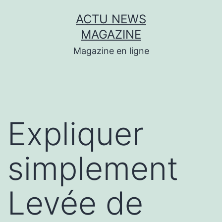
Aller
ACTU NEWS
au
MAGAZINE
contenu
Magazine en ligne
Expliquer
simplement
Levée de