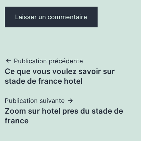
Navigation
Publication précédente
Ce que vous voulez savoir sur
de
stade de france hotel
l’article
Publication suivante
Zoom sur hotel pres du stade de
france