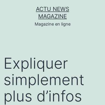
Aller
ACTU NEWS
au
MAGAZINE
contenu
Magazine en ligne
Expliquer
simplement
plus d’infos