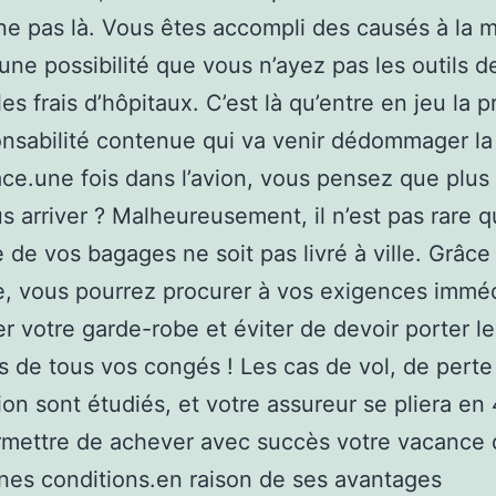
ne pas là. Vous êtes accompli des causés à la m
e une possibilité que vous n’ayez pas les outils d
es frais d’hôpitaux. C’est là qu’entre en jeu la p
nsabilité contenue qui va venir dédommager la
ace.une fois dans l’avion, vous pensez que plus 
s arriver ? Malheureusement, il n’est pas rare q
e de vos bagages ne soit pas livré à ville. Grâce
e, vous pourrez procurer à vos exigences imméd
r votre garde-robe et éviter de devoir porter 
rs de tous vos congés ! Les cas de vol, de perte
ion sont étudiés, et votre assureur se pliera en
mettre de achever avec succès votre vacance 
nes conditions.en raison de ses avantages