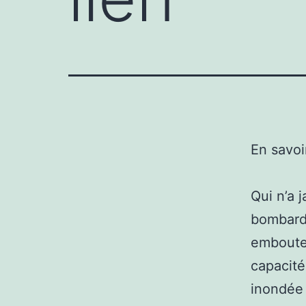
En savoi
Qui n’a 
bombardi
emboutei
capacité
inondée 