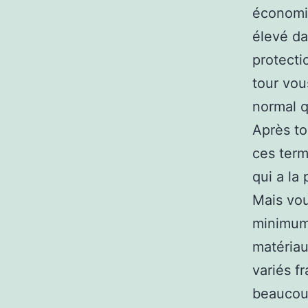
économiq
élevé da
protecti
tour vou
normal q
Après to
ces term
qui a la
Mais vou
minimum 
matériau
variés fr
beaucoup