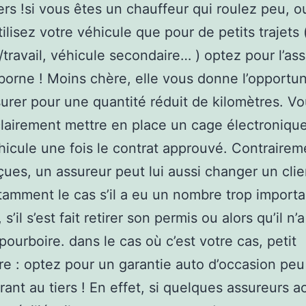
iers !si vous êtes un chauffeur qui roulez peu, 
tilisez votre véhicule que pour de petits trajets 
/travail, véhicule secondaire… ) optez pour l’as
borne ! Moins chère, elle vous donne l’opportun
urer pour une quantité réduit de kilomètres. V
lairement mettre en place un cage électroniqu
hicule une fois le contrat approuvé. Contrairem
çues, un assureur peut lui aussi changer un clie
tamment le cas s’il a eu un nombre trop importa
, s’il s’est fait retirer son permis ou alors qu’il n’
pourboire. dans le cas où c’est votre cas, petit
re : optez pour un garantie auto d’occasion pe
urant au tiers ! En effet, si quelques assureurs 