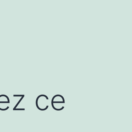
ez ce