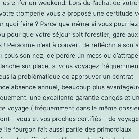
r les enfer en weekend. Lors de l’achat de votre 
 votre tromperie vous a proposé une certitude
r quoi faire ? Parce que même si vous pourriez
vu pour que votre séjour soit forestier, gare aux
 ! Personne n’est à couvert de réfléchir à son 
r sous son nez, de perdre un mess ou d’attrape
lanche sur place. si vous voyagez fréquemmen
us la problématique de approuver un contrat
ance absence annuel, beaucoup plus avantageu
quement. une excellente garantie congés et u
ce voyage ( fréquemment dans le même dossier
ont – vous et vos proches certifiés – de voyage
le !le fourgon fait aussi partie des primordiaux