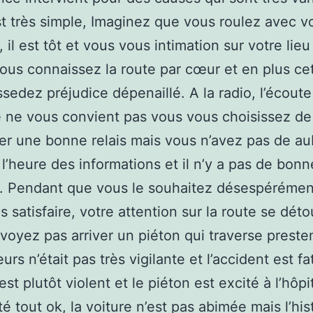
st très simple, Imaginez que vous roulez avec v
 il est tôt et vous vous intimation sur votre lieu
 vous connaissez la route par cœur et en plus cet
sedez préjudice dépenaillé. A la radio, l’écoute
 ne vous convient pas vous vous choisissez de 
er une bonne relais mais vous n’avez pas de a
t l’heure des informations et il n’y a pas de bonn
. Pendant que vous le souhaitez désespérémen
s satisfaire, votre attention sur la route se dét
voyez pas arriver un piéton qui traverse preste
leurs n’était pas très vigilante et l’accident est fa
est plutôt violent et le piéton est excité à l’hôpi
té tout ok, la voiture n’est pas abimée mais l’his