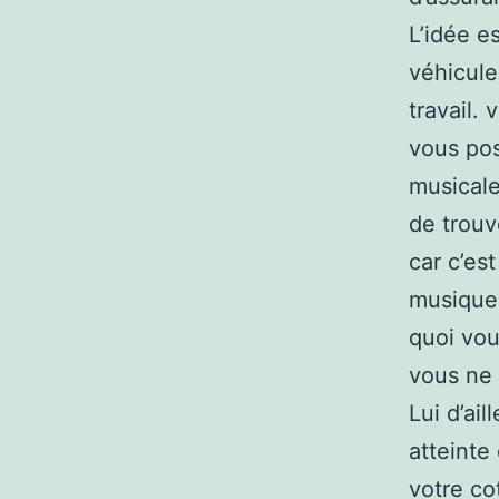
L’idée e
véhicule,
travail.
vous pos
musicale
de trouv
car c’es
musique
quoi vou
vous ne 
Lui d’ail
atteinte 
votre co