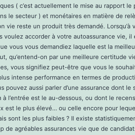
ues ( c’est actuellement le mise au rapport le 
ns le secteur ) et monétaires en matière de relè
on vie reste un produit très demandé. Lorsqu’à 
s voulez accorder à votre autoassurance vie, il 
ue vous vous demandiez laquelle est la meilleu
ut, qu’entend-on par une meilleure certitude vi
es, vous signifiez peut-être que vous le souhai
 plus intense performance en termes de producti
s pouvez aussi parler d’une assurance dont le 
à l’entrée est le au-dessous, ou dont le recen
x est le plus élevé… ou celle encore pour leque
ais sont les plus faibles ? Il existe statistiqueme
 de agréables assurances vie que de candidat