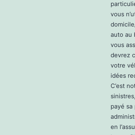
particul
vous n’u
domicile
auto au 
vous ass
devrez c
votre vé
idées re
C’est no
sinistres
payé sa 
administ
en l’ass