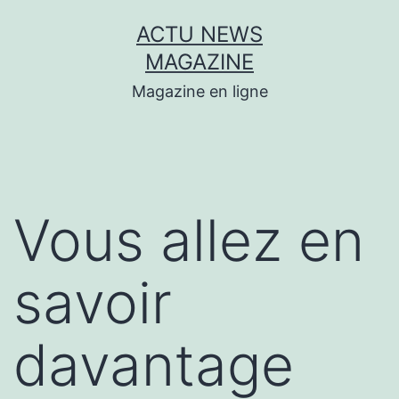
Aller
ACTU NEWS
au
MAGAZINE
contenu
Magazine en ligne
Vous allez en
savoir
davantage