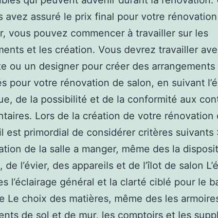
ibles qui peuvent advenir durant la rénovation.
 avez assuré le prix final pour votre rénovation
, vous pouvez commencer à travailler sur les
ents et les création. Vous devrez travailler av
te ou un designer pour créer des arrangements
s pour votre rénovation de salon, en suivant l’
ue, de la possibilité et de la conformité aux con
taires. Lors de la création de votre rénovation
il est primordial de considérer critères suivants 
ation de la salle a manger, même des la disposi
 de l’évier, des appareils et de l’îlot de salon L’
 l’éclairage général et la clarté ciblé pour le ba
re Le choix des matières, même des les armoires
nts de sol et de mur, les comptoirs et les sup