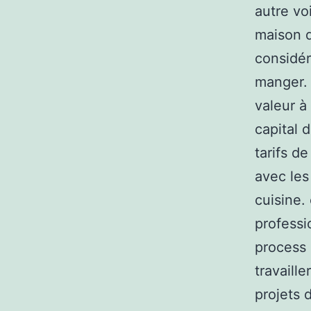
autre vo
maison d
considér
manger. 
valeur à
capital 
tarifs d
avec les
cuisine. 
professi
process 
travaill
projets 