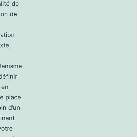
lité de
tion de
i
ation
xte,
e
planisme
éfinir
 en
de place
in d’un
inant
votre