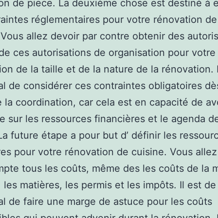
on de piece. La deuxième chose est destiné à 
raintes réglementaires pour votre rénovation de 
Vous allez devoir par contre obtenir des autori
 de ces autorisations de organisation pour votre
on de la taille et de la nature de la rénovation. I
al de considérer ces contraintes obligatoires dè
 la coordination, car cela est en capacité de av
e sur les ressources financières et le agenda d
La future étape a pour but d’ définir les ressour
res pour votre rénovation de cuisine. Vous allez
mpte tous les coûts, même des les coûts de la 
les matières, les permis et les impôts. Il est de
al de faire une marge de astuce pour les coûts