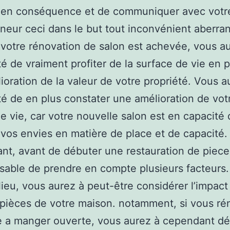
r en conséquence et de communiquer avec votr
neur ceci dans le but tout inconvénient aberra
 votre rénovation de salon est achevée, vous au
ité de vraiment profiter de la surface de vie en p
lioration de la valeur de votre propriété. Vous a
ité de en plus constater une amélioration de vot
de vie, car votre nouvelle salon est en capacité
vos envies en matière de place et de capacité.
t, avant de débuter une restauration de piece, 
sable de prendre en compte plusieurs facteurs.
lieu, vous aurez à peut-être considérer l’impac
pièces de votre maison. notamment, si vous r
e a manger ouverte, vous aurez à cependant déf