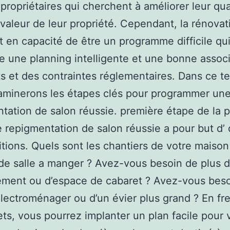
 propriétaires qui cherchent à améliorer leur qua
a valeur de leur propriété. Cependant, la rénova
t en capacité de être un programme difficile qu
e une planning intelligente et une bonne associ
s et des contraintes réglementaires. Dans ce te
aminerons les étapes clés pour programmer un
tation de salon réussie. première étape de la 
 repigmentation de salon réussie a pour but d’ d
tions. Quels sont les chantiers de votre maison
de salle a manger ? Avez-vous besoin de plus 
ment ou d’espace de cabaret ? Avez-vous beso
lectroménager ou d’un évier plus grand ? En fre
ets, vous pourrez implanter un plan facile pour 