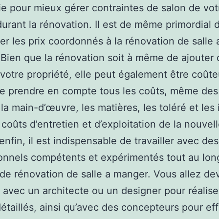
ie pour mieux gérer contraintes de salon de vot
urant la rénovation. Il est de même primordial 
er les prix coordonnés à la rénovation de salle 
Bien que la rénovation soit à même de ajouter 
 votre propriété, elle peut également être coûteu
de prendre en compte tous les coûts, même des
e la main-d’œuvre, les matières, les toléré et les
 coûts d’entretien et d’exploitation de la nouvel
enfin, il est indispensable de travailler avec des
onnels compétents et expérimentés tout au lon
de rénovation de salle a manger. Vous allez dev
er avec un architecte ou un designer pour réalis
détaillés, ainsi qu’avec des concepteurs pour ef