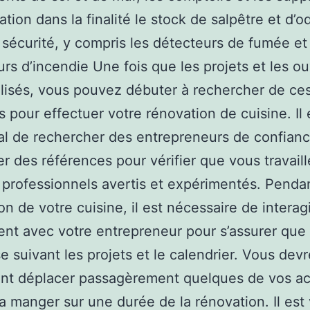
ation dans la finalité le stock de salpêtre et d’
 sécurité, y compris les détecteurs de fumée et
urs d’incendie Une fois que les projets et les o
alisés, vous pouvez débuter à rechercher de ce
s pour effectuer votre rénovation de cuisine. Il 
al de rechercher des entrepreneurs de confianc
 des références pour vérifier que vous travaill
e professionnels avertis et expérimentés. Pendan
on de votre cuisine, il est nécessaire de interagi
nt avec votre entrepreneur pour s’assurer que 
e suivant les projets et le calendrier. Vous dev
t déplacer passagèrement quelques de vos act
 a manger sur une durée de la rénovation. Il est 