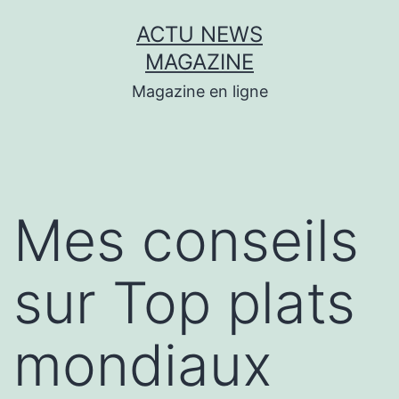
Aller
ACTU NEWS
au
MAGAZINE
contenu
Magazine en ligne
Mes conseils
sur Top plats
mondiaux