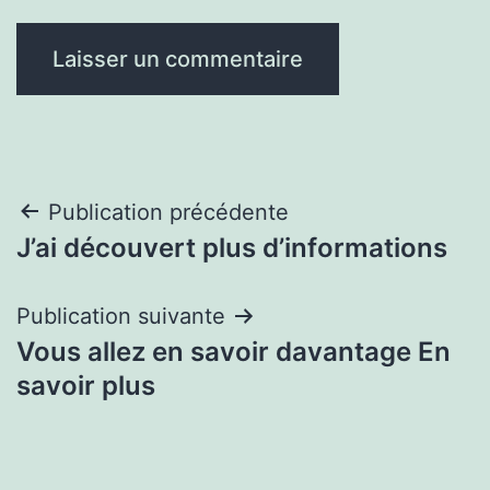
Navigation
Publication précédente
J’ai découvert plus d’informations
de
l’article
Publication suivante
Vous allez en savoir davantage En
savoir plus