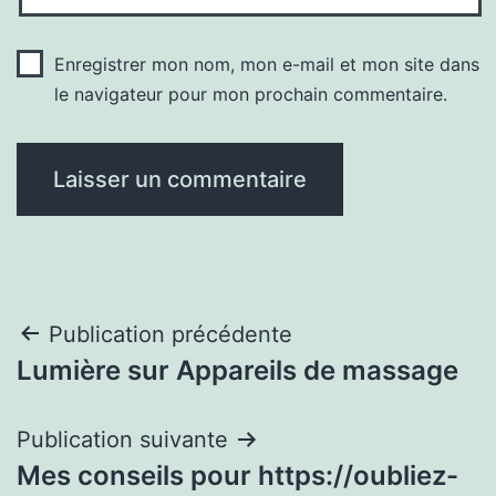
Enregistrer mon nom, mon e-mail et mon site dans
le navigateur pour mon prochain commentaire.
Navigation
Publication précédente
Lumière sur Appareils de massage
de
l’article
Publication suivante
Mes conseils pour https://oubliez-