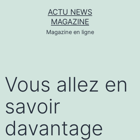
Aller
ACTU NEWS
au
MAGAZINE
contenu
Magazine en ligne
Vous allez en
savoir
davantage