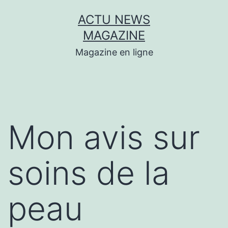
Aller
ACTU NEWS
au
MAGAZINE
contenu
Magazine en ligne
Mon avis sur
soins de la
peau