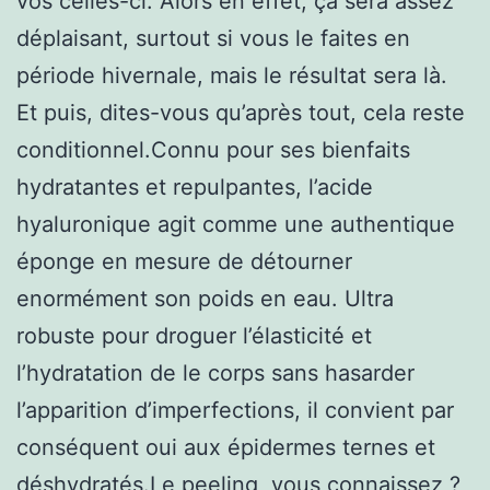
vos celles-ci. Alors en effet, ça sera assez
déplaisant, surtout si vous le faites en
période hivernale, mais le résultat sera là.
Et puis, dites-vous qu’après tout, cela reste
conditionnel.Connu pour ses bienfaits
hydratantes et repulpantes, l’acide
hyaluronique agit comme une authentique
éponge en mesure de détourner
enormément son poids en eau. Ultra
robuste pour droguer l’élasticité et
l’hydratation de le corps sans hasarder
l’apparition d’imperfections, il convient par
conséquent oui aux épidermes ternes et
déshydratés.Le peeling, vous connaissez ?