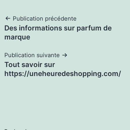
Navigation
Publication précédente
Des informations sur parfum de
de
marque
l’article
Publication suivante
Tout savoir sur
https://uneheuredeshopping.com/