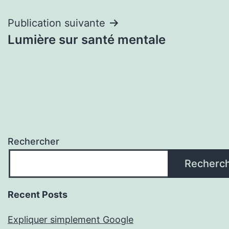
de
l’article
Publication suivante
Lumière sur santé mentale
Rechercher
Recherc
Recent Posts
Expliquer simplement Google