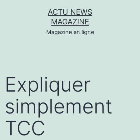
Aller
ACTU NEWS
au
MAGAZINE
contenu
Magazine en ligne
Expliquer
simplement
TCC