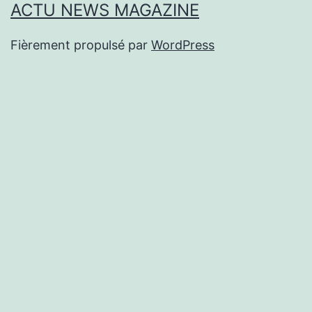
ACTU NEWS MAGAZINE
Fièrement propulsé par
WordPress