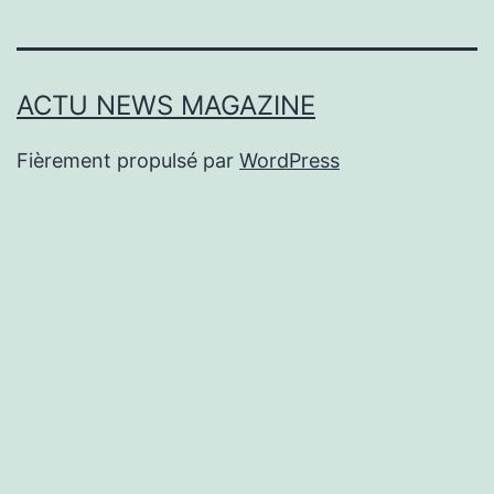
ACTU NEWS MAGAZINE
Fièrement propulsé par
WordPress