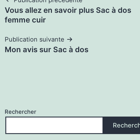
Navigation
Vous allez en savoir plus Sac à dos
de
femme cuir
l’article
Publication suivante
Mon avis sur Sac à dos
Rechercher
Recherc