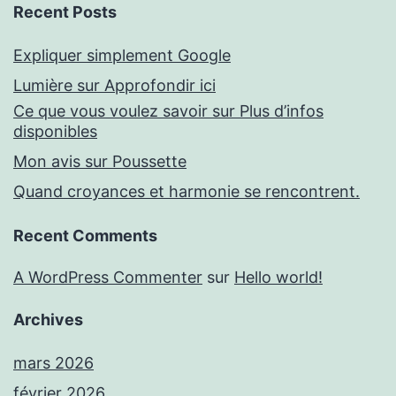
Recent Posts
Expliquer simplement Google
Lumière sur Approfondir ici
Ce que vous voulez savoir sur Plus d’infos
disponibles
Mon avis sur Poussette
Quand croyances et harmonie se rencontrent.
Recent Comments
A WordPress Commenter
sur
Hello world!
Archives
mars 2026
février 2026