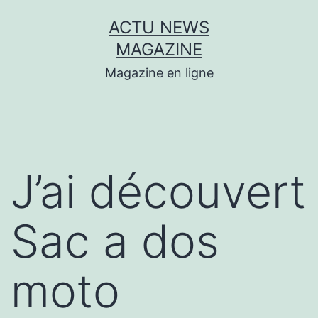
Aller
ACTU NEWS
au
MAGAZINE
contenu
Magazine en ligne
J’ai découvert
Sac a dos
moto