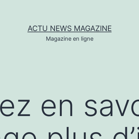
ACTU NEWS MAGAZINE
Magazine en ligne
lez en savo
e plus d’i