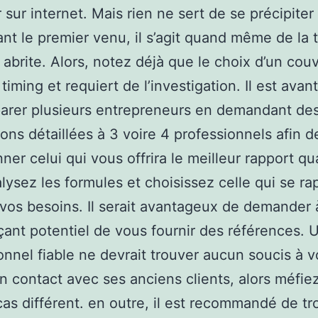
 sur internet. Mais rien ne sert de se précipiter
ant le premier venu, il s’agit quand même de la t
 abrite. Alors, notez déjà que le choix d’un cou
 timing et requiert de l’investigation. Il est ava
arer plusieurs entrepreneurs en demandant de
ons détaillées à 3 voire 4 professionnels afin d
ner celui qui vous offrira le meilleur rapport qu
alysez les formules et choisissez celle qui se ra
vos besoins. Il serait avantageux de demander 
nt potentiel de vous fournir des références. 
onnel fiable ne devrait trouver aucun soucis à 
n contact avec ses anciens clients, alors méfie
cas différent. en outre, il est recommandé de t