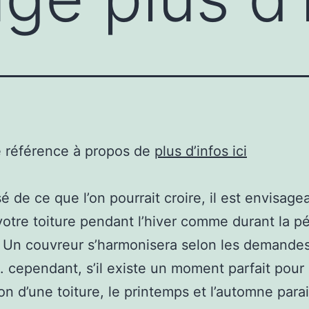
e référence à propos de
plus d’infos ici
sé de ce que l’on pourrait croire, il est envisage
votre toiture pendant l’hiver comme durant la p
. Un couvreur s’harmonisera selon les demande
e. cependant, s’il existe un moment parfait pour 
on d’une toiture, le printemps et l’automne para