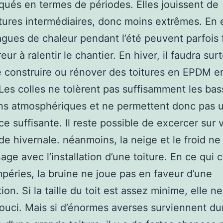
iqués en termes de périodes. Elles jouissent de
ures intermédiaires, donc moins extrêmes. En e
agues de chaleur pendant l’été peuvent parfois 
ur à ralentir le chantier. En hiver, il faudra sur
e construire ou rénover des toitures en EPDM e
Les colles ne tolèrent pas suffisamment les ba
ns atmosphériques et ne permettent donc pas 
e suffisante. Il reste possible de excercer sur v
de hivernale. néanmoins, la neige et le froid ne
ge avec l’installation d’une toiture. En ce qui
mpéries, la bruine ne joue pas en faveur d’une
ion. Si la taille du toit est assez minime, elle n
ouci. Mais si d’énormes averses surviennent dur