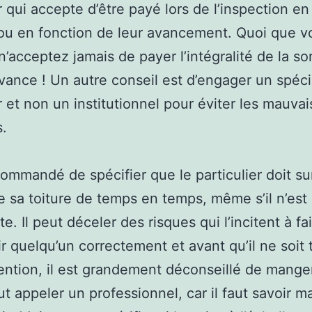
 qui accepte d’être payé lors de l’inspection en
ou en fonction de leur avancement. Quoi que v
 n’acceptez jamais de payer l’intégralité de la 
avance ! Un autre conseil est d’engager un spéci
 et non un institutionnel pour éviter les mauvai
s.
ecommandé de spécifier que le particulier doit sur
 sa toiture de temps en temps, même s’il n’est
te. Il peut déceler des risques qui l’incitent à fa
ir quelqu’un correctement et avant qu’il ne soit 
tention, il est grandement déconseillé de mange
faut appeler un professionnel, car il faut savoir 