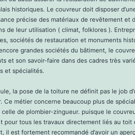
lais historiques. Le couvreur doit disposer d’un
ance précise des matériaux de revêtement et 
s de leur utilisation ( climat, folklores ). Entrep
les, sociétés de restauration et monuments hist
encore grandes sociétés du bâtiment, le couvre
nts et son savoir-faire dans des cadres très vari
s et spécialités.
ule, la pose de la toiture ne définit pas le job d
. Ce métier concerne beaucoup plus de spéciali
celle de plombier-zingueur. puisque le couvre
nt pour tous les travaux directement liés au toit 
, il est fortement recommandé d’avoir un aper