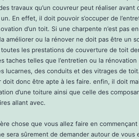
des travaux qu’un couvreur peut réaliser avant 
un. En effet, il doit pouvoir s’occuper de l’entre
novation d’un toit. Si une charpente n’est pas en
 la améliorer ou la rénover ne doit pas être un s
toutes les prestations de couverture de toit 
es taches telles que l’entretien ou la rénovation 
es lucarnes, des conduits et des vitrages de toit
doit donc être apte à les faire. enfin, il doit mai
sation d’une toiture ainsi que celle des composa
res allant avec.
ère chose que vous allez faire en commençant
he sera sûrement de demander autour de vous 