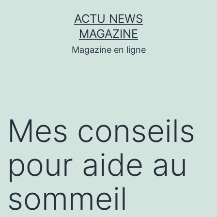
Aller
ACTU NEWS
au
MAGAZINE
contenu
Magazine en ligne
Mes conseils
pour aide au
sommeil