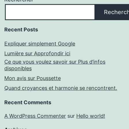
Recherc
Recent Posts
Expliquer simplement Google
Lumière sur Approfondir ici
Ce que vous voulez savoir sur Plus d’infos
disponibles
Mon avis sur Poussette
Quand croyances et harmonie se rencontrent.
Recent Comments
A WordPress Commenter
sur
Hello world!