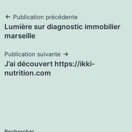
Navigation
Publication précédente
Lumière sur diagnostic immobilier
de
marseille
l’article
Publication suivante
J’ai découvert https://ikki-
nutrition.com
Rechercher