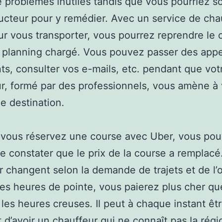
 problèmes inutiles tandis que vous pourriez sol
cteur pour y remédier. Avec un service de cha
ur vous transporter, vous pourrez reprendre le 
 planning chargé. Vous pouvez passer des appe
ts, consulter vos e-mails, etc. pendant que vot
r, formé par des professionnels, vous amène à 
e destination.
vous réservez une course avec Uber, vous pou
de constater que le prix de la course a remplacé
r changent selon la demande de trajets et de l’o
 les heures de pointe, vous paierez plus cher qu
les heures creuses. Il peut à chaque instant êt
 d’avoir un chauffeur qui ne connaît pas la régio