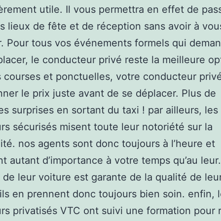
ièrement utile. Il vous permettra en effet de pas
ts lieux de fête et de réception sans avoir à vou
r. Pour tous vos événements formels qui dema
lacer, le conducteur privé reste la meilleure op
 courses et ponctuelles, votre conducteur priv
ner le prix juste avant de se déplacer. Plus de
s surprises en sortant du taxi ! par ailleurs, les
rs sécurisés misent toute leur notoriété sur la
ité. nos agents sont donc toujours à l’heure et
t autant d’importance à votre temps qu’au leur.
 de leur voiture est garante de la qualité de leu
 ils en prennent donc toujours bien soin. enfin, 
rs privatisés VTC ont suivi une formation pour