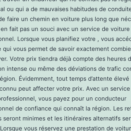
ocal ou qui a de mauvaises habitudes de conduit
de faire un chemin en voiture plus long que néc
 en fait pas un souci avec un service de voiture
onnel. Lorsque vous planifiez votre , vous accé
e qui vous permet de savoir exactement combi
yer. Votre prix tiendra déjà compte des heures 
ion intense ou même des déviations de trafic c
région. Évidemment, tout temps d’attente élevé
nconnu peut affecter votre prix. Avec un service
professionnel, vous payez pour un conducteur
onnel de confiance qui connaît la région. Les re
 seront minimes et les itinéraires alternatifs se
Lorsque vous réservez une prestation de voitur