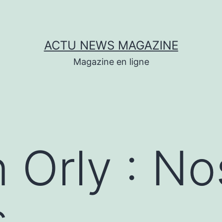
ACTU NEWS MAGAZINE
Magazine en ligne
n Orly : No
s