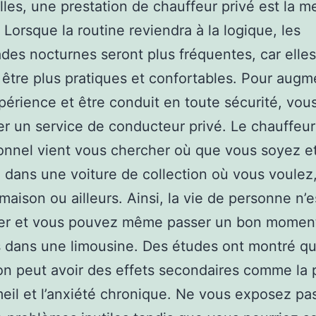
illes, une prestation de chauffeur privé est la me
. Lorsque la routine reviendra à la logique, les
es nocturnes seront plus fréquentes, car elles
être plus pratiques et confortables. Pour augm
périence et être conduit en toute sécurité, vo
 un service de conducteur privé. Le chauffeur
onnel vient vous chercher où que vous soyez e
ans une voiture de collection où vous voulez
 maison ou ailleurs. Ainsi, la vie de personne n’
er et vous pouvez même passer un bon momen
 dans une limousine. Des études ont montré qu
ion peut avoir des effets secondaires comme la 
il et l’anxiété chronique. Ne vous exposez pa