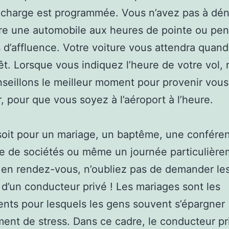
 charge est programmée. Vous n’avez pas à dén
re une automobile aux heures de pointe ou pen
 d’affluence. Votre voiture vous attendra quan
êt. Lorsque vous indiquez l’heure de votre vol,
seillons le meilleur moment pour provenir vous
, pour que vous soyez à l’aéroport à l’heure.
oit pour un mariage, un baptême, une confére
e de sociétés ou même un journée particulièr
en rendez-vous, n’oubliez pas de demander le
 d’un conducteur privé ! Les mariages sont les
ts pour lesquels les gens souvent s’épargner
nt de stress. Dans ce cadre, le conducteur pr