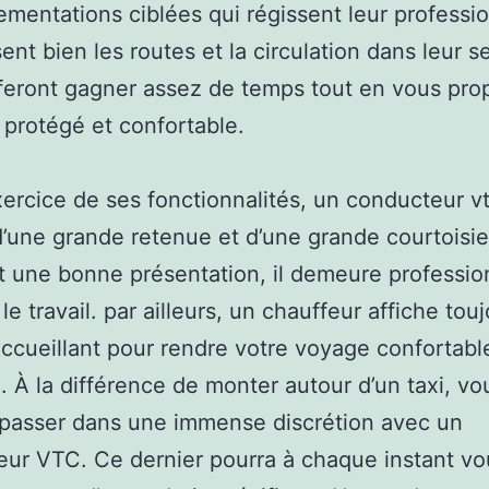
ementations ciblées qui régissent leur profession
ent bien les routes et la circulation dans leur s
 feront gagner assez de temps tout en vous pro
t protégé et confortable.
xercice de ses fonctionnalités, un conducteur vt
’une grande retenue et d’une grande courtoisie
t une bonne présentation, il demeure professio
le travail. par ailleurs, un chauffeur affiche tou
accueillant pour rendre votre voyage confortabl
. À la différence de monter autour d’un taxi, vo
passer dans une immense discrétion avec un
ur VTC. Ce dernier pourra à chaque instant vo