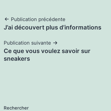
Navigation
Publication précédente
J’ai découvert plus d’informations
de
l’article
Publication suivante
Ce que vous voulez savoir sur
sneakers
Rechercher