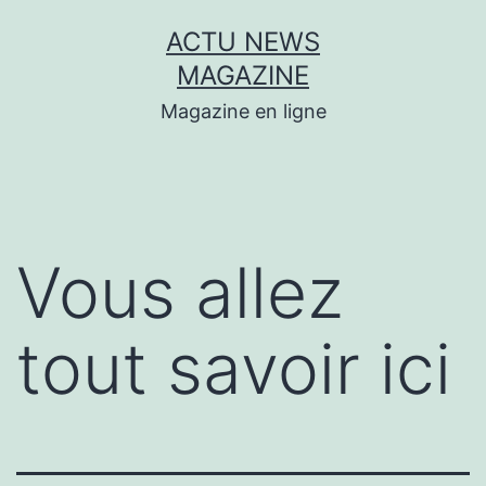
Aller
ACTU NEWS
au
MAGAZINE
contenu
Magazine en ligne
Vous allez
tout savoir ici