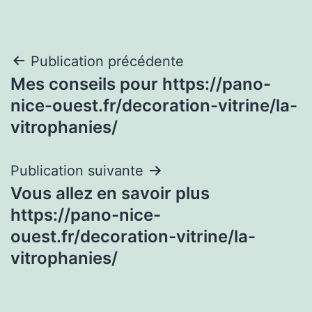
Navigation
Publication précédente
Mes conseils pour https://pano-
de
nice-ouest.fr/decoration-vitrine/la-
l’article
vitrophanies/
Publication suivante
Vous allez en savoir plus
https://pano-nice-
ouest.fr/decoration-vitrine/la-
vitrophanies/