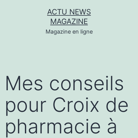
Aller
ACTU NEWS
au
MAGAZINE
contenu
Magazine en ligne
Mes conseils
pour Croix de
pharmacie à