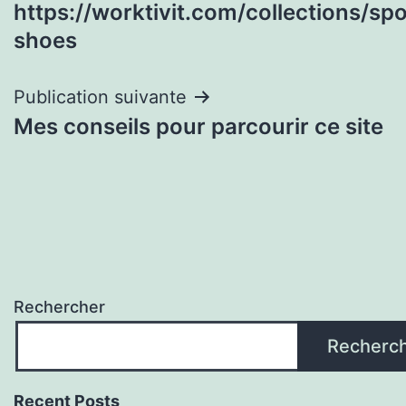
de
https://worktivit.com/collections/spo
l’article
shoes
Publication suivante
Mes conseils pour parcourir ce site
Rechercher
Recherc
Recent Posts