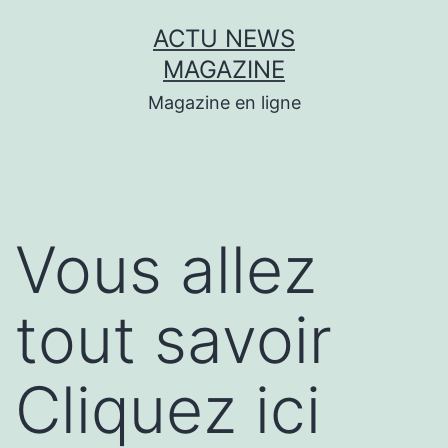
Aller
ACTU NEWS
au
MAGAZINE
contenu
Magazine en ligne
Vous allez
tout savoir
Cliquez ici