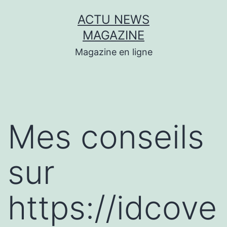
Aller
ACTU NEWS
au
MAGAZINE
contenu
Magazine en ligne
Mes conseils
sur
https://idcove