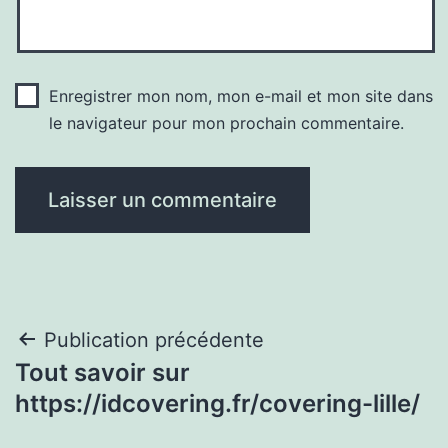
Enregistrer mon nom, mon e-mail et mon site dans
le navigateur pour mon prochain commentaire.
Navigation
Publication précédente
Tout savoir sur
de
https://idcovering.fr/covering-lille/
l’article