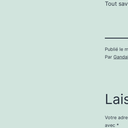
Tout sav
Publié le
m
Par
Gandal
Lai
Votre adre
avec
*