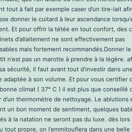
t tout à fait par exemple caser d’un tire-lait afi
sse donner le cuitard à leur ascendance lorsqu’
ent. Et pour offrir la tétée en tout confort, des 
inets d’allaitement ne sont effectivement pas
sables mais fortement recommandés.Donner le 
tit n’est pas un marotte à prendre à la légère. a
sa sécurité, il faut avant tout d’investir dans un
e adaptée à son volume. Et pour vous certifier 
 bonne climat ( 37° C ) il est plus que conseillé 
r d’un thermomètre de nettoyage. Le ablutions 
nt un bon moment de sentiment, quelques babi
sés à la natation ne seront pas du luxe. dès lors
u tout propre, on l’emmitouflera dans une belle