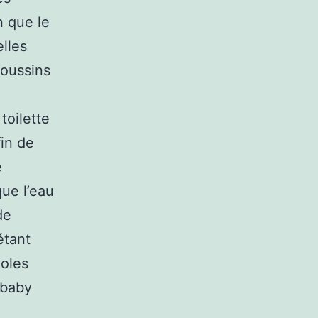
n que le
elles
coussins
toilette
fin de
e
que l’eau
de
étant
oles
 baby