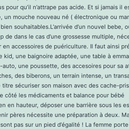
 pour qu’il n’attrape pas acide. Et si jamais il e
, un mouche nouveau né ( électronique ou man
 bien souhaitables.L’arrivée d’un nouvel bebe, 
 de dans le cas d’une grossesse multiple, néc
r en accessoires de puériculture. Il faut ainsi pr
 le kid, une baignoire adaptée, une table à emmai
-auto, une poussette, des accesoires pour sa a
hes, des biberons, un terrain intense, un transa
e titre sécuriser son maison avec des cache-pris
e côté les médicaments et balance pour bébé
ien en hauteur, déposer une barrière sous les es
nir pères nécessite une préparation à deux. Ma
sont pas sur un pied d’égalité ! La femme porte 