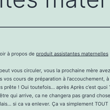
oir à propos de
produit assistantes maternelles
peut vous circuler, vous la prochaine mère av
us vos cours de préparation à l’accouchement, à 
s prête ! Oui toutefois… après Après c’est quoi 
 être qui arrive, ca ne changera pas grand chos
ais… si ca va enlever. Ça va simplement TOUT 