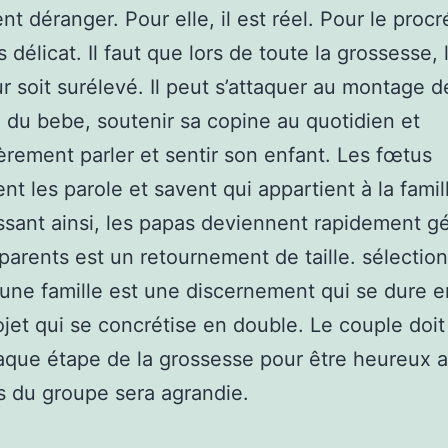
ent déranger. Pour elle, il est réel. Pour le procr
s délicat. Il faut que lors de toute la grossesse, 
r soit surélevé. Il peut s’attaquer au montage d
du bebe, soutenir sa copine au quotidien et
ièrement parler et sentir son enfant. Les fœtus
ent les parole et savent qui appartient à la famil
issant ainsi, les papas deviennent rapidement gé
parents est un retournement de taille. sélectio
une famille est une discernement qui se dure 
ojet qui se concrétise en double. Le couple doit
aque étape de la grossesse pour être heureux a
 du groupe sera agrandie.