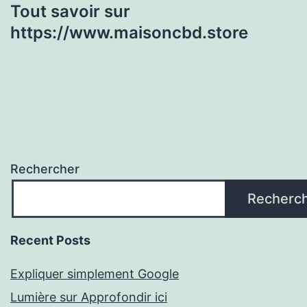
Tout savoir sur
https://www.maisoncbd.store
Rechercher
Recherc
Recent Posts
Expliquer simplement Google
Lumière sur Approfondir ici