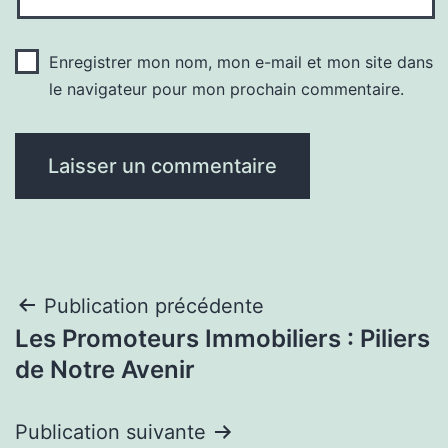
Enregistrer mon nom, mon e-mail et mon site dans
le navigateur pour mon prochain commentaire.
Navigation
Publication précédente
Les Promoteurs Immobiliers : Piliers
de
de Notre Avenir
l’article
Publication suivante