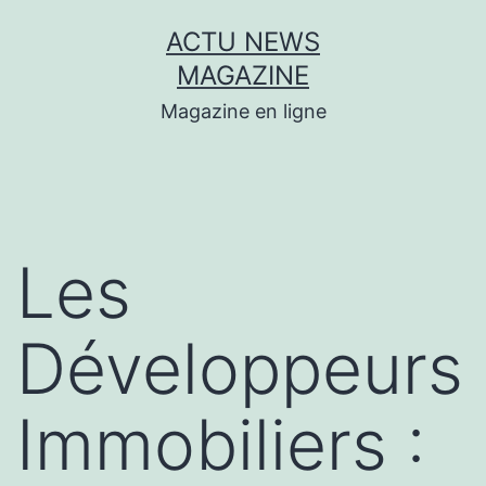
Aller
ACTU NEWS
au
MAGAZINE
contenu
Magazine en ligne
Les
Développeurs
Immobiliers :