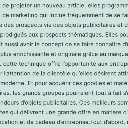
 de projeter un nouveau article, elles program
e de marketing qui inclue fréquemment de se fa
e des prospects via des objets publicitaires et 
prodigués aux prospects thématiques. Elles pou
ait aussi avoir le concept de se faire connaître d
plus enrichissante et originale grâce au marqu
. cette technique offre l’opportunité aux entrep
 l’attention de la clientèle qu’elles désirent atti
moderne. Et pour acquérir ces goodies et maté
aires, les grands groupes pourraient tout à fait s
ndeurs d’objets publicitaires. Ces meilleurs son
stes qui délivrent une grande offre en matière d
ation et de cadeau d’entreprise.Tout d’abord, 