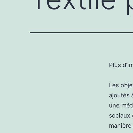
Plus d’i
Les obje
ajoutés 
une méth
sociaux 
manière 