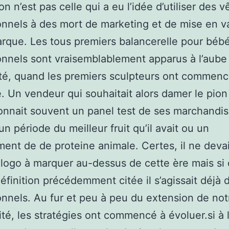
on n’est pas celle qui a eu l’idée d’utiliser des 
nnels à des mort de marketing et de mise en v
rque. Les tous premiers balancerelle pour béb
nnels sont vraisemblablement apparus à l’aube
té, quand les premiers sculpteurs ont commencé
. Un vendeur qui souhaitait alors damer le pion
onnait souvent un panel test de ses marchandi
un période du meilleur fruit qu’il avait ou un
ent de de proteine animale. Certes, il ne devai
 logo à marquer au-dessus de cette ère mais si
définition précédemment citée il s’agissait déjà 
nnels. Au fur et peu à peu du extension de not
vité, les stratégies ont commencé à évoluer.si à 