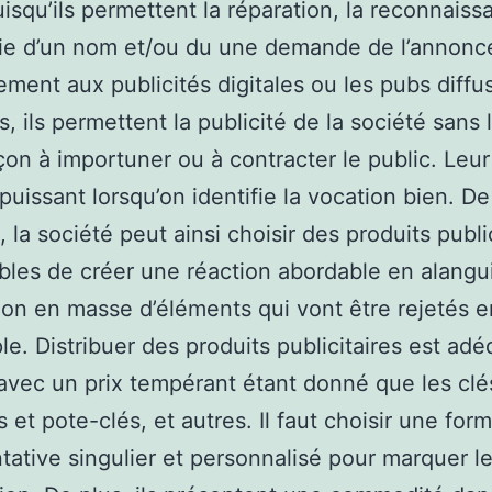
uisqu’ils permettent la réparation, la reconnaiss
rie d’un nom et/ou du une demande de l’annonc
ement aux publicités digitales ou les pubs diffu
, ils permettent la publicité de la société sans l
çon à importuner ou à contracter le public. Leur
 puissant lorsqu’on identifie la vocation bien. De
 la société peut ainsi choisir des produits publi
bles de créer une réaction abordable en alangui
tion en masse d’éléments qui vont être rejetés 
le. Distribuer des produits publicitaires est adé
avec un prix tempérant étant donné que les cl
s et pote-clés, et autres. Il faut choisir une for
tative singulier et personnalisé pour marquer l