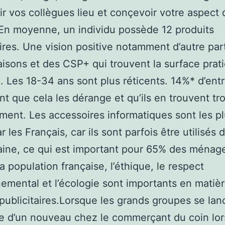
ir vos collègues lieu et conçevoir votre aspect 
En moyenne, un individu possède 12 produits
aires. Une vision positive notamment d’autre par
isons et des CSP+ qui trouvent la surface prat
. Les 18-34 ans sont plus réticents. 14%* d’ent
nt que cela les dérange et qu’ils en trouvent tr
ent. Les accessoires informatiques sont les p
r les Français, car ils sont parfois être utilisés
ine, ce qui est important pour 65% des ménage
a population française, l’éthique, le respect
emental et l’écologie sont importants en matiè
 publicitaires.Lorsque les grands groupes se lan
 d’un nouveau chez le commerçant du coin lors