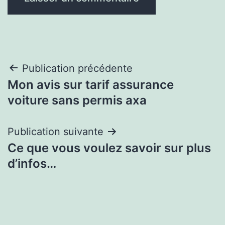
Navigation
Publication précédente
Mon avis sur tarif assurance
de
voiture sans permis axa
l’article
Publication suivante
Ce que vous voulez savoir sur plus
d’infos…