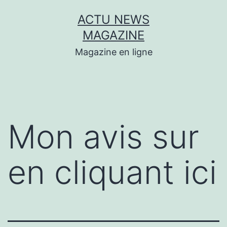
Aller
ACTU NEWS
au
MAGAZINE
contenu
Magazine en ligne
Mon avis sur
en cliquant ici