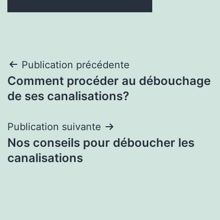
Navigation
Publication précédente
Comment procéder au débouchage
de
de ses canalisations?
l’article
Publication suivante
Nos conseils pour déboucher les
canalisations