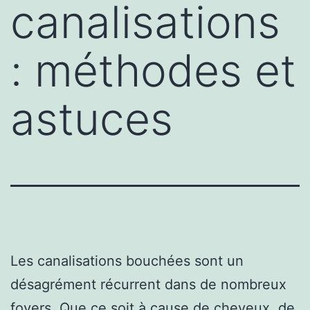
canalisations
: méthodes et
astuces
Les canalisations bouchées sont un
désagrément récurrent dans de nombreux
foyers. Que ce soit à cause de cheveux, de