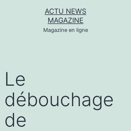
Aller
ACTU NEWS
au
MAGAZINE
contenu
Magazine en ligne
Le
débouchage
de