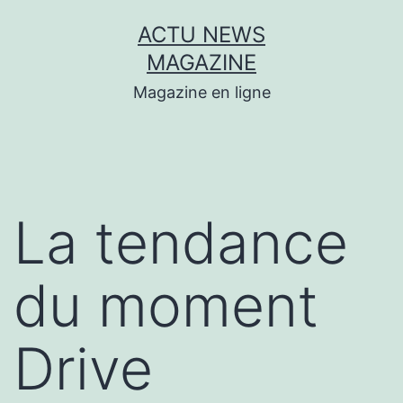
Aller
ACTU NEWS
au
MAGAZINE
contenu
Magazine en ligne
La tendance
du moment
Drive