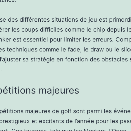
ise des différentes situations de jeu est primordi
érer les coups difficiles comme le chip depuis l
nker est essentiel pour limiter les erreurs. Com
es techniques comme le fade, le draw ou le slic
’ajuster sa stratégie en fonction des obstacles 
.
étitions majeures
étitions majeures de golf sont parmi les évén
 prestigieux et excitants de l’année pour les pa