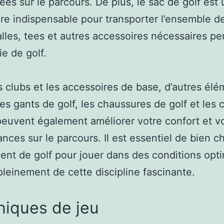
ées sur le parcours. De plus, le sac de golf est 
re indispensable pour transporter l’ensemble d
alles, tees et autres accessoires nécessaires p
ie de golf.
s clubs et les accessoires de base, d’autres él
s gants de golf, les chaussures de golf et les c
peuvent également améliorer votre confort et v
nces sur le parcours. Il est essentiel de bien ch
nt de golf pour jouer dans des conditions opti
 pleinement de cette discipline fascinante.
niques de jeu