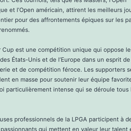
ort. Ces tournois, tels que les Masters, l’Open
que et l’Open américain, attirent les meilleurs j
tier pour des affrontements épiques sur les p
s renommés.
 Cup est une compétition unique qui oppose le
des États-Unis et de l’Europe dans un esprit de
rie et de compétition féroce. Les supporters s
ent en masse pour soutenir leur équipe favorite
oi particulièrement intense qui se déroule tous
uses professionnels de la LPGA participent à d
 passionnants qui mettent en valeur leur talent 