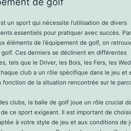
pement de golf
st un sport qui nécessite l’utilisation de divers
nts essentiels pour pratiquer avec succès. Par
ux éléments de l’équipement de golf, on retrouv
 golf. Ces derniers se déclinent en différentes
s, tels que le Driver, les Bois, les Fers, les We
Chaque club a un rôle spécifique dans le jeu et 
n fonction de la situation rencontrée sur le parc
es clubs, la balle de golf joue un rôle crucial d
 de ce sport exigeant. Il est important de choisi
aptée à votre style de jeu et aux conditions de 