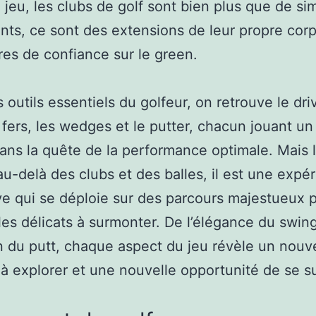
 jeu, les clubs de golf sont bien plus que de si
nts, ce sont des extensions de leur propre corp
res de confiance sur le green.
 outils essentiels du golfeur, on retrouve le driv
s fers, les wedges et le putter, chacun jouant un
dans la quête de la performance optimale. Mais l
au-delà des clubs et des balles, il est une expé
e qui se déploie sur des parcours majestueux
les délicats à surmonter. De l’élégance du swing
n du putt, chaque aspect du jeu révèle un nou
à explorer et une nouvelle opportunité de se s