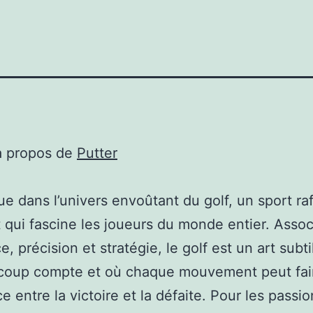
à propos de
Putter
e dans l’univers envoûtant du golf, un sport raf
 qui fascine les joueurs du monde entier. Assoc
, précision et stratégie, le golf est un art subti
coup compte et où chaque mouvement peut fair
ce entre la victoire et la défaite. Pour les passi