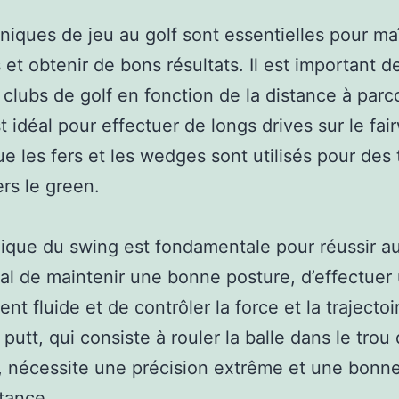
niques de jeu au golf sont essentielles pour maî
 et obtenir de bons résultats. Il est important de
 clubs de golf en fonction de la distance à parco
st idéal pour effectuer de longs drives sur le fai
ue les fers et les wedges sont utilisés pour des t
ers le green.
ique du swing est fondamentale pour réussir au g
ial de maintenir une bonne posture, d’effectuer
t fluide et de contrôler la force et la trajectoi
 putt, qui consiste à rouler la balle dans le trou
, nécessite une précision extrême et une bonn
stance.