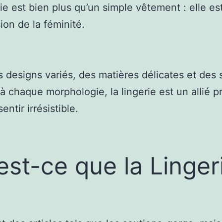
rie est bien plus qu’un simple vêtement : elle es
ion de la féminité.
 designs variés, des matières délicates et des 
à chaque morphologie, la lingerie est un allié p
entir irrésistible.
est-ce que la Linger