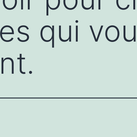
ces qui vo
nt.