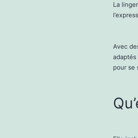
La linge
l’express
Avec des
adaptés 
pour se s
Qu’