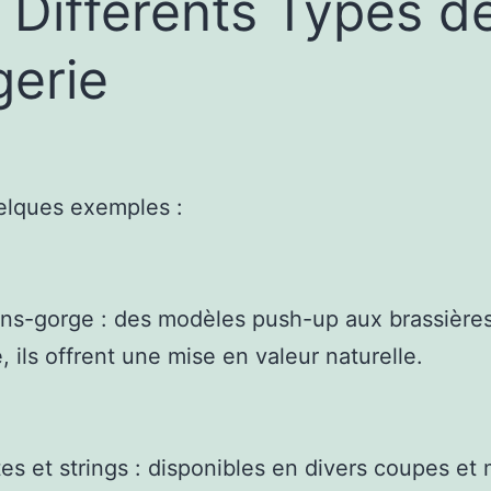
 Différents Types d
gerie
elques exemples :
ens-gorge : des modèles push-up aux brassière
, ils offrent une mise en valeur naturelle.
tes et strings : disponibles en divers coupes et 