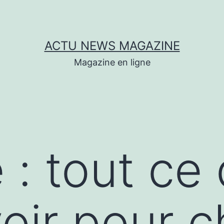
ACTU NEWS MAGAZINE
Magazine en ligne
 : tout ce q
oir pour c