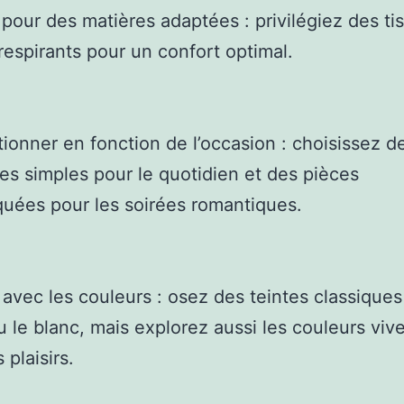
 pour des matières adaptées : privilégiez des ti
respirants pour un confort optimal.
tionner en fonction de l’occasion : choisissez d
s simples pour le quotidien et des pièces
quées pour les soirées romantiques.
 avec les couleurs : osez des teintes classiqu
ou le blanc, mais explorez aussi les couleurs viv
s plaisirs.