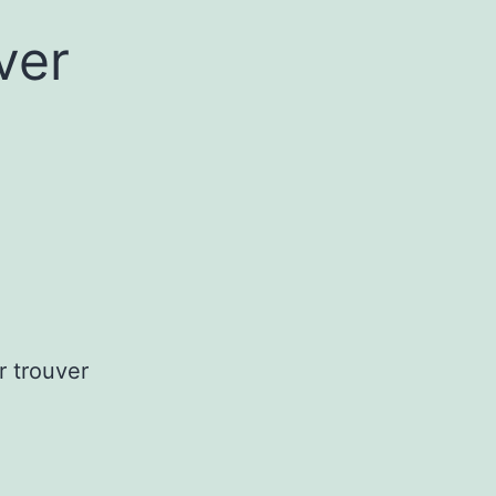
ver
r trouver