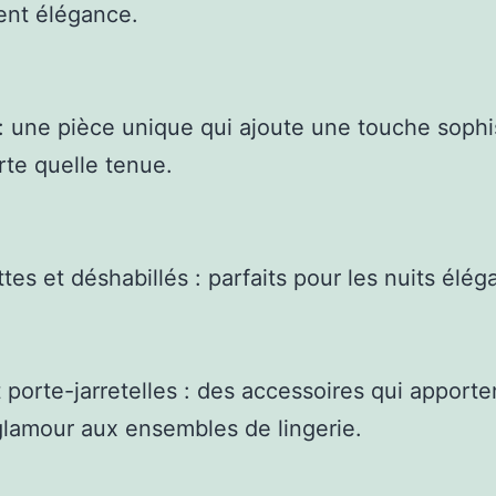
ient élégance.
: une pièce unique qui ajoute une touche sophi
rte quelle tenue.
ttes et déshabillés : parfaits pour les nuits élég
t porte-jarretelles : des accessoires qui apport
lamour aux ensembles de lingerie.