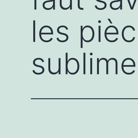
les piè
sublime