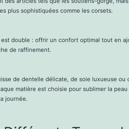
lut des articles tels que les soutiens-gorge, mais
es plus sophistiquées comme les corsets.
 est double : offrir un confort optimal tout en a
he de raffinement.
agisse de dentelle délicate, de soie luxueuse ou
aque matière est choisie pour sublimer la peau
la journée.