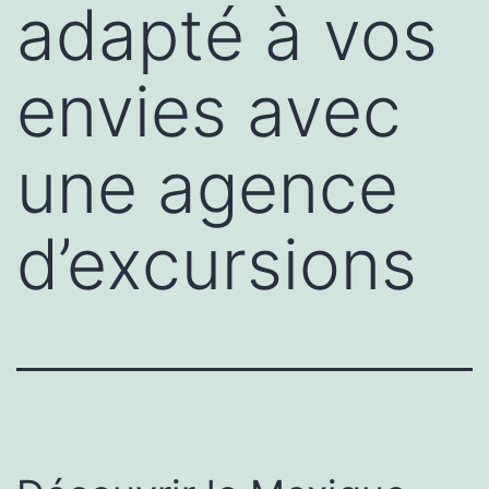
adapté à vos
envies avec
une agence
d’excursions