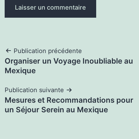
Navigation
Publication précédente
Organiser un Voyage Inoubliable au
de
Mexique
l’article
Publication suivante
Mesures et Recommandations pour
un Séjour Serein au Mexique