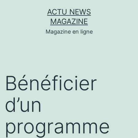
Aller
ACTU NEWS
au
MAGAZINE
contenu
Magazine en ligne
Bénéficier
d’un
programme