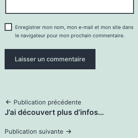
Enregistrer mon nom, mon e-mail et mon site dans
le navigateur pour mon prochain commentaire.
Navigation
Publication précédente
J’ai découvert plus d’infos…
de
l’article
Publication suivante