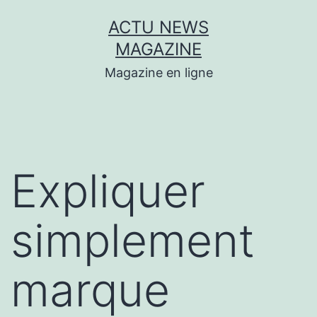
Aller
ACTU NEWS
au
MAGAZINE
contenu
Magazine en ligne
Expliquer
simplement
marque